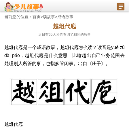
当前您的位置：
首页
>
读故事
>
成语故事
越俎代庖
近日有
65
人和你查询了相同的故事
越俎代庖是一个成语故事，越俎代庖怎么读？读音是yuè zǔ
dài páo，越俎代庖是什么意思，比喻超出自己业务范围去
处理别人所管的事，也指多管闲事。出自《庄子》。
越俎代庖