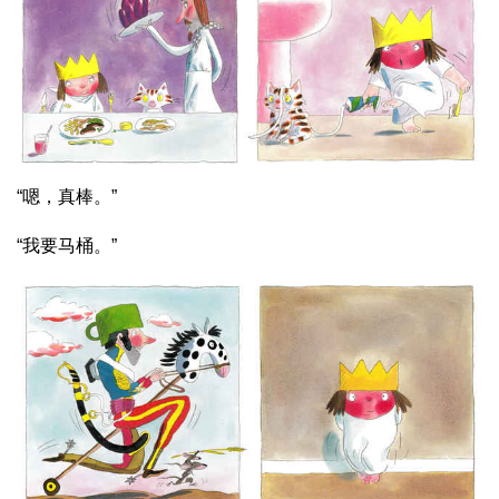
“嗯，真棒。”
“我要马桶。”