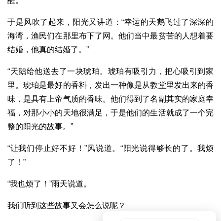
醒。”
于是风吹了起来，阳光又讲道：“幸运的天鹅飞过了深深的
海湾，渔民们在那里布下了网。他们当中最贫苦的人想着要
结婚，他真的结婚了。”
“天鹅给他送去了一块琥珀。琥珀有吸引力，把心吸引到家
里。琥珀是最好的香料，发出一种像是从教堂里发出来的香
味，是具有上帝气质的香味。他们得到了名副其实的家庭幸
福，对那小小的天地很满足，于是他们的生活就成了一个完
整的阳光的故事。”
“让我们停止好不好！”风说道。“阳光说得够长的了。我烦
了！”
“我也烦了！”雨天说道。
我们听到这些故事又会怎么说呢？