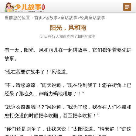
当前您的位置：
首页
>
读故事
>
童话故事
>
经典童话故事
阳光，风和雨
近日有
42
人和你查询了相同的故事
有一天，阳光、风和雨儿在一起讲故事，它们都争着要先讲
故事。
“现在我要讲故事了！”风说道。
“不，请您原谅，”雨天说道，“现在轮到我了！您在街角上已
经呆了那么久，声嘶力竭地吼够了！”
“就这么感谢我吗？”风说道，“我为了您，我得在人们不愿和
您打交道的时候把伞吹翻，甚至把伞吹折！”
“你们还是别争了，让我来说！”太阳说道。“请安静！”讲这