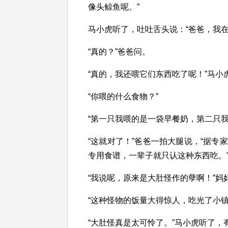
像头鲸鱼呢。”
马小虎听了，吐吐舌头说：“爸爸，我
“真的？”爸爸问。
“真的，我还喂它们东西吃了呢！”马小
“你喂的什么食物？”
“第一只我喂的是一袋早餐奶，第二只
“这就对了！”爸爸一拍大腿说，“据
专用食谱，一辈子就只认这种东西吃。
“我说呢，原来是大肚怪作的孽啊！”妈
“这种怪物的饭量大得惊人，吃光了小
“大肚怪真是太可怜了。”马小虎听了，