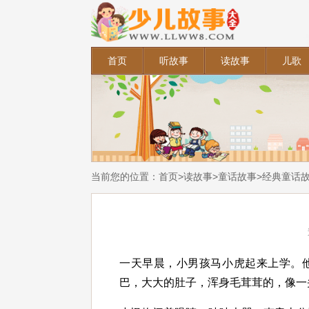
首页
听故事
读故事
儿歌
当前您的位置：
首页
>
读故事
>
童话故事
>
经典童话
一天早晨，小男孩马小虎起来上学。
巴，大大的肚子，浑身毛茸茸的，像一