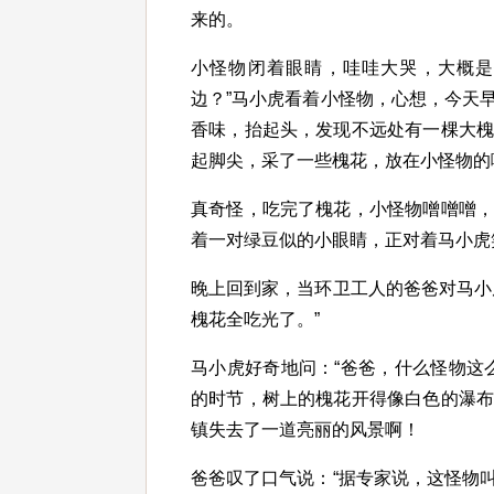
来的。
小怪物闭着眼睛，哇哇大哭，大概是
边？”马小虎看着小怪物，心想，今天
香味，抬起头，发现不远处有一棵大
起脚尖，采了一些槐花，放在小怪物的
真奇怪，吃完了槐花，小怪物噌噌噌
着一对绿豆似的小眼睛，正对着马小虎
晚上回到家，当环卫工人的爸爸对马小
槐花全吃光了。”
马小虎好奇地问：“爸爸，什么怪物这
的时节，树上的槐花开得像白色的瀑
镇失去了一道亮丽的风景啊！
爸爸叹了口气说：“据专家说，这怪物