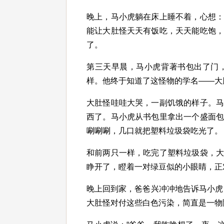
晚上，马小虎躺在床上睡不着，心想
能让大肚怪天天有饭吃，天天能吃饱
了。
第三天早晨，马小虎背著书包出了门
样。他终于知道了这怪物的学名——大
大肚怪哇哇大哭，一副饥饿的样子。
西了。马小虎从书包里拿出一个盛面
唰唰唰，几口就把塑料垃圾袋吃光了。
和前两只一样，吃完了塑料垃圾袋，
睁开了，瞪着一对绿豆似的小眼睛，正
晚上回到家，爸爸兴冲冲地告诉马小虎
大肚怪对付这些白色污染，简直是一物