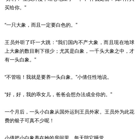
买给你。”
“一只大象，而且一定要白色的。”
王员外听了吓一大跳：“我们国内不产大象，而且现在地球
上大象的数目剩下很少；尤其是白象，一千头大象之中，才
有一头白象。”
“不管啦！我就是要养一头白象。”小倩任性地说。
“好，好，我的乖女儿，爸爸会想办法成全你的。”
一个月后，一头小白象从国外运到王员外家。王员外为此花
费的银子可真不少呢！
小倩把小白象养在她的房间里，每天陪它睡觉。