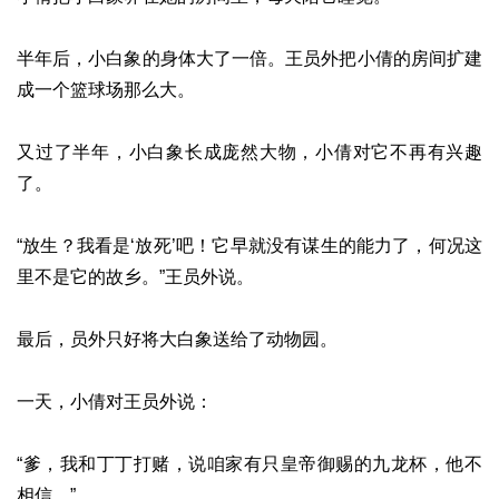
半年后，小白象的身体大了一倍。王员外把小倩的房间扩建
成一个篮球场那么大。
又过了半年，小白象长成庞然大物，小倩对它不再有兴趣
了。
“放生？我看是‘放死’吧！它早就没有谋生的能力了，何况这
里不是它的故乡。”王员外说。
最后，员外只好将大白象送给了动物园。
一天，小倩对王员外说：
“爹，我和丁丁打赌，说咱家有只皇帝御赐的九龙杯，他不
相信。”