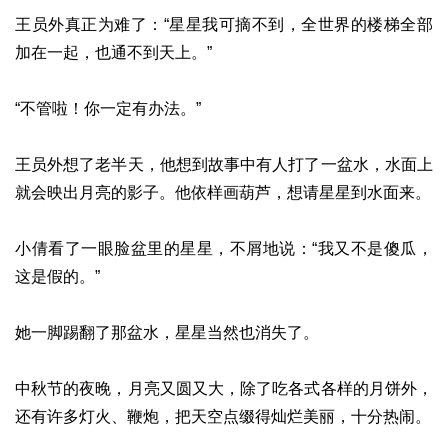
王员外真正为难了：“星星我可摘不到，全世界的楼梯全部
加在一起，也通不到天上。”
“不管啦！你一定有办法。”
王员外想了老半天，他想到故事中有人打了一盆水，水面上
就会映出月亮的影子。他依样画葫芦，想请星星到水面来。
小倩看了一眼脸盆里的星星，不屑地说：“我又不是傻瓜，
这是假的。”
她一脚踢翻了那盆水，星星当然也消失了。
中秋节的夜晚，月亮又圆又大，除了吃各式各样的月饼外，
还有许多灯火、鞭炮，把天空点缀得灿烂美丽，十分热闹。