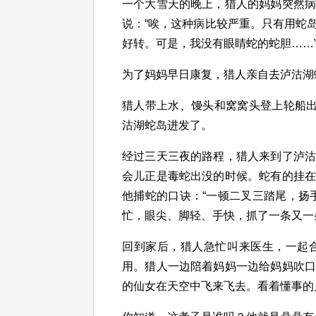
一个大雪天的晚上，猎人的妈妈突然
说：“唉，这种病比较严重。只有用蛇
好转。可是，我没有眼睛蛇的蛇胆……
为了妈妈早日康复，猎人亲自去泸沽湖
猎人带上水、馒头和窝窝头登上轮船出
沽湖蛇岛进发了。
经过三天三夜的路程，猎人来到了泸
会儿正是毒蛇出没的时候。蛇有的挂
他捕蛇的口诀：“一顿二叉三踏尾，扬
忙，眼尖、脚轻、手快，抓了一条又一
回到家后，猎人急忙叫来医生，一起
用。猎人一边陪着妈妈一边给妈妈吹
的仙女在天空中飞来飞去。看着懂事的