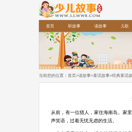
首页
听故事
读故事
儿歌
当前您的位置：
首页
>
读故事
>
童话故事
>
经典童话
从前，有一位猎人，家住海南岛。家
声笑语，过着无忧无虑的生活。