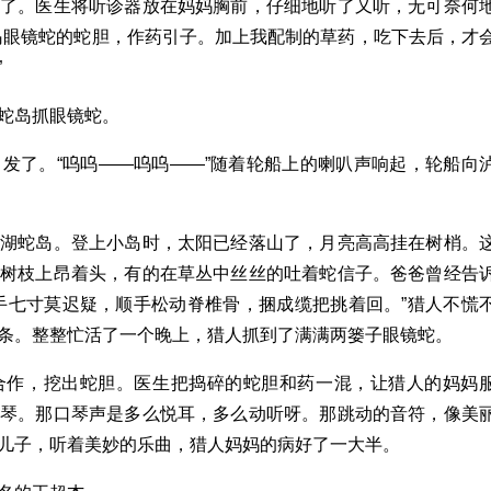
病了。医生将听诊器放在妈妈胸前，仔细地听了又听，无可奈何
岛眼镜蛇的蛇胆，作药引子。加上我配制的草药，吃下去后，才
”
蛇岛抓眼镜蛇。
发了。“呜呜——呜呜——”随着轮船上的喇叭声响起，轮船向
沽湖蛇岛。登上小岛时，太阳已经落山了，月亮高高挂在树梢。
在树枝上昂着头，有的在草丛中丝丝的吐着蛇信子。爸爸曾经告
手七寸莫迟疑，顺手松动脊椎骨，捆成缆把挑着回。”猎人不慌
条。整整忙活了一个晚上，猎人抓到了满满两篓子眼镜蛇。
合作，挖出蛇胆。医生把捣碎的蛇胆和药一混，让猎人的妈妈
口琴。那口琴声是多么悦耳，多么动听呀。那跳动的音符，像美
儿子，听着美妙的乐曲，猎人妈妈的病好了一大半。