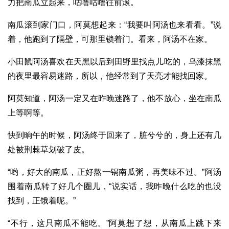
力把南瓜立起来，咕噜咕噜往前滚。
南瓜滚到家门口，阿莫想起来：“我要叫阿汤也来看看。”说
着，他跑到了隔壁，可那里锁着门。看来，阿汤不在家。
小田鼠阿汤喜欢在天黑以后到田野里找点儿吃的，乌漆抹黑
的夜里最容易迷路，所以，他经常到了天亮才能找回家。
阿莫知道，阿汤一定又在昨晚迷路了，他不放心，坐在南瓜
上等啊等。
快到晌午的时候，阿汤终于回来了，脏兮兮的，身上还有几
处被荆棘草划破了皮。
“哟，好大的南瓜，正好熬一锅南瓜粥，再美味不过。”阿汤
围着南瓜转了好几个圈儿，“说实话，我昨晚什么吃的也没
找到，正饿着呢。”
“不行，这只南瓜不能吃。”阿莫想了想，从南瓜上跳下来