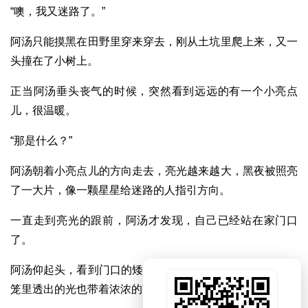
“噢，我又迷路了。”
阿汤只能摸黑在田野里穿来穿去，刚从土坑里爬上来，又一
头撞在了小树上。
正当阿汤垂头丧气的时候，突然看到远远的有一个小亮点
儿，很温暖。
“那是什么？”
阿汤朝着小亮点儿的方向走去，亮光越来越大，黑夜被照亮
了一大片，像一颗星星给迷路的人指引方向。
一直走到亮光的跟前，阿汤才发现，自己已经站在家门口
了。
阿汤仰起头，看到门口的矮树上挂着一只南瓜灯笼，就连灯
笼里透出的光也带着浓浓的南瓜香。