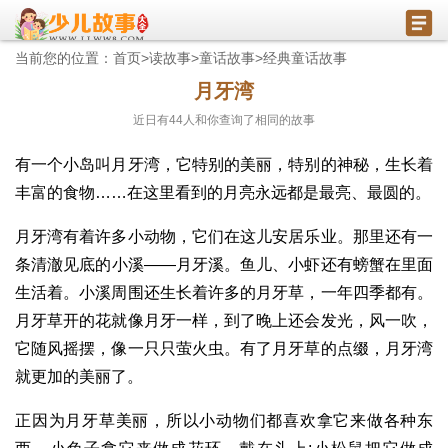
当前您的位置：
首页
>
读故事
>
童话故事
>
经典童话故事
月牙湾
近日有
44
人和你查询了相同的故事
有一个小岛叫月牙湾，它特别的美丽，特别的神秘，生长着
丰富的食物……在这里看到的月亮永远都是最亮、最圆的。
月牙湾有着许多小动物，它们在这儿安居乐业。那里还有一
条清澈见底的小溪——月牙溪。鱼儿、小虾还有螃蟹在里面
生活着。小溪周围还生长着许多的月牙草，一年四季都有。
月牙草开的花就像月牙一样，到了晚上还会发光，风一吹，
它随风摇摆，像一只只萤火虫。有了月牙草的点缀，月牙湾
就更加的美丽了。
正因为月牙草美丽，所以小动物们都喜欢拿它来做各种东