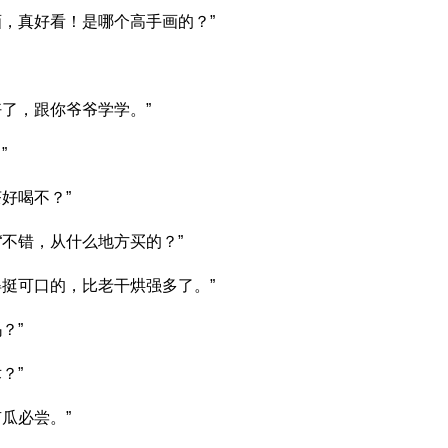
画，真好看！是哪个高手画的？”
了，跟你爷爷学学。”
”
好喝不？”
不错，从什么地方买的？”
得挺可口的，比老干烘强多了。”
？”
？”
瓜必尝。”