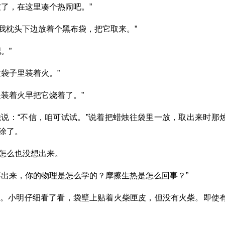
了，在这里凑个热闹吧。”
“我枕头下边放着个黑布袋，把它取来。”
。”
袋子里装着火。”
装着火早把它烧着了。”
说：“不信，咱可试试。”说着把蜡烛往袋里一放，取出来时那
涂了。
怎么也没想出来。
不出来，你的物理是怎么学的？摩擦生热是怎么回事？”
他。小明仔细看了看，袋壁上贴着火柴匣皮，但没有火柴。即使