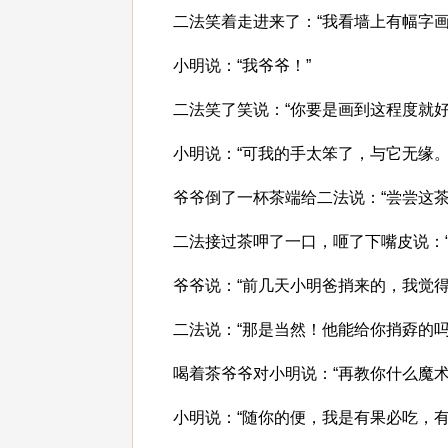
二法笑着走进来了：“我看墙上有幅字
小明说：“我爷爷！”
二法笑了笑说：“你要是画到这程度就好
小明说：“可我的手太笨了，与它无缘。
爷爷倒了一杯茶端给二法说：“尝尝这茶
二法接过茶呷了一口，咂了下嘴皮说：“
爷爷说：“前几天小明爸捎来的，我觉
二法说：“那是当然！他能给你捎孬的吗
喝着茶爷爷对小明说：“再教你什么魔术
小明说：“随你的便，我是有果必吃，有