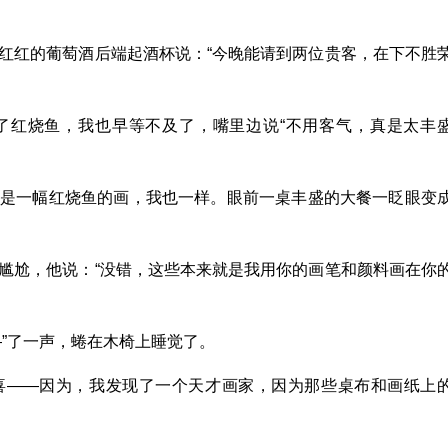
红红的葡萄酒后端起酒杯说：“今晚能请到两位贵客，在下不胜
了红烧鱼，我也早等不及了，嘴里边说“不用客气，真是太丰
的是一幅红烧鱼的画，我也一样。眼前一桌丰盛的大餐一眨眼变
尴尬，他说：“没错，这些本来就是我用你的画笔和颜料画在你
—”了一声，蜷在木椅上睡觉了。
喜——因为，我发现了一个天才画家，因为那些桌布和画纸上