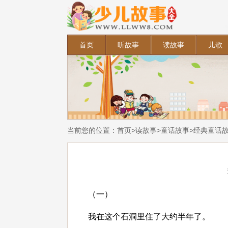
首页
听故事
读故事
儿歌
当前您的位置：
首页
>
读故事
>
童话故事
>
经典童话
（一）
我在这个石洞里住了大约半年了。