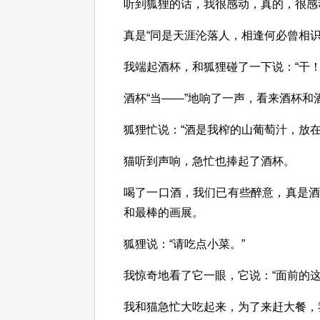
听到狐狸的话，我很感动，真的，很感
真是“同是天涯沦落人，相逢何必曾相识
我端起酒杯，和狐狸碰了一下说：“干！
酒杯“当——”地响了一声，看来酒杯和
狐狸忙说：“酒是我榨的山葡萄汁，放在
猫听到声响，急忙也捧起了酒杯。
喝了一口酒，我们已有些醉意，真是
和最棒的画展。
狐狸说：“请吃点小菜。”
我惊奇地看了它一眼，它说：“面前的这
我和猫急忙大吃起来，为了来赶大餐，