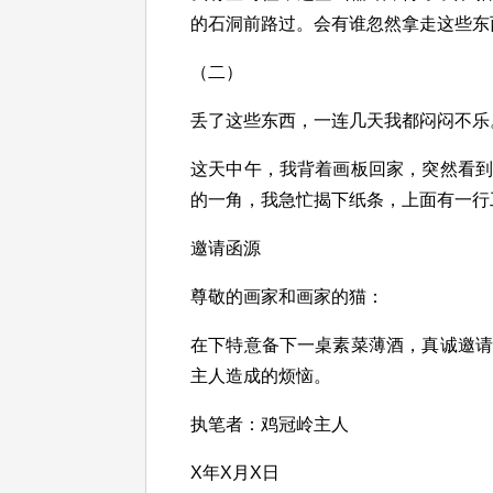
的石洞前路过。会有谁忽然拿走这些东
（二）
丢了这些东西，一连几天我都闷闷不乐
这天中午，我背着画板回家，突然看
的一角，我急忙揭下纸条，上面有一行
邀请函源
尊敬的画家和画家的猫：
在下特意备下一桌素菜薄酒，真诚邀
主人造成的烦恼。
执笔者：鸡冠岭主人
X年X月X日