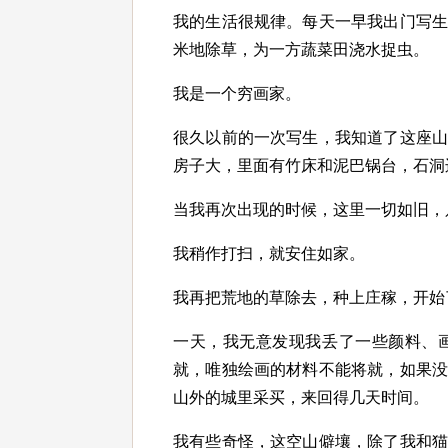
我的生活很规律。每天一早我出门写
米地除草，为一方蔬菜田浇水捉虫。
我是一个穷画家。
很久以前的一次写生，我知道了这座
房子大，里面有竹床和泥巴锅台，石洞
当我再次出现的时候，这里一切如旧，
我稍作打扫，就安住如家。
我再把荒地的草除去，种上庄稼，开始
一天，我无意发现我丢了一些颜料、
就，唯独绘画的材料不能将就，如果
山外的城里采买，来回得几天时间。
我有些奇怪，这空山僻壤，除了我和