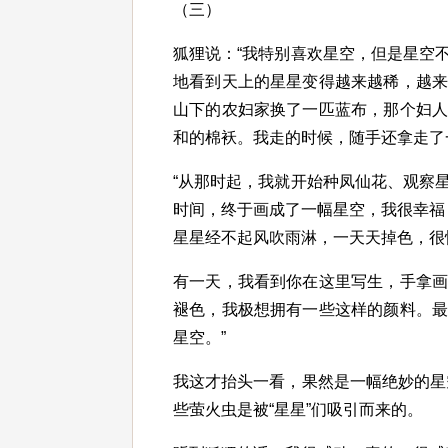
（三）
狐狸说：“我特别喜欢星空，但是星空
地看到天上的星星变得越来越稀，越
山下的农妇家换了一匹蓝布，那个妇
和的棉袄。我走的时候，随手还拿走了
“从那时起，我就开始种凤仙花、观察
时间，终于画成了一幅星空，我很幸福
星星经不起风吹雨淋，一天天掉色，很
有一天，我看到你在这里写生，手拿
褪色，我极想拥有一些这样的颜料。
星空。”
我这才抬头一看，果然是一幅绝妙的星
些萤火虫是被“星星”们吸引而来的。