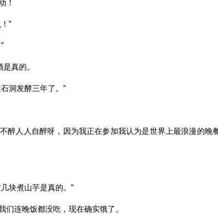
动！
！”
”
酒是真的。
石洞发酵三年了。”
酒不醉人人自醉呀，因为我正在参加我认为是世界上最浪漫的晚
几块煮山芋是真的。”
我们连晚饭都没吃，现在确实饿了。