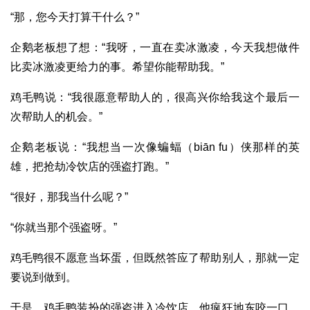
“那，您今天打算干什么？”
企鹅老板想了想：“我呀，一直在卖冰激凌，今天我想做件
比卖冰激凌更给力的事。希望你能帮助我。”
鸡毛鸭说：“我很愿意帮助人的，很高兴你给我这个最后一
次帮助人的机会。”
企鹅老板说：“我想当一次像蝙蝠（biān fu）侠那样的英
雄，把抢劫冷饮店的强盗打跑。”
“很好，那我当什么呢？”
“你就当那个强盗呀。”
鸡毛鸭很不愿意当坏蛋，但既然答应了帮助别人，那就一定
要说到做到。
于是，鸡毛鸭装扮的强盗进入冷饮店，他疯狂地东咬一口，