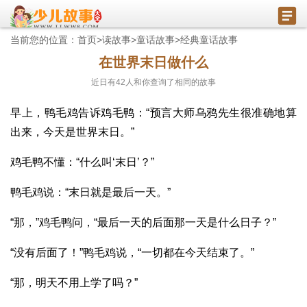
当前您的位置：
首页
>
读故事
>
童话故事
>
经典童话故事
在世界末日做什么
近日有
42
人和你查询了相同的故事
早上，鸭毛鸡告诉鸡毛鸭：“预言大师乌鸦先生很准确地算
出来，今天是世界末日。”
鸡毛鸭不懂：“什么叫‘末日’？”
鸭毛鸡说：“末日就是最后一天。”
“那，”鸡毛鸭问，“最后一天的后面那一天是什么日子？”
“没有后面了！”鸭毛鸡说，“一切都在今天结束了。”
“那，明天不用上学了吗？”