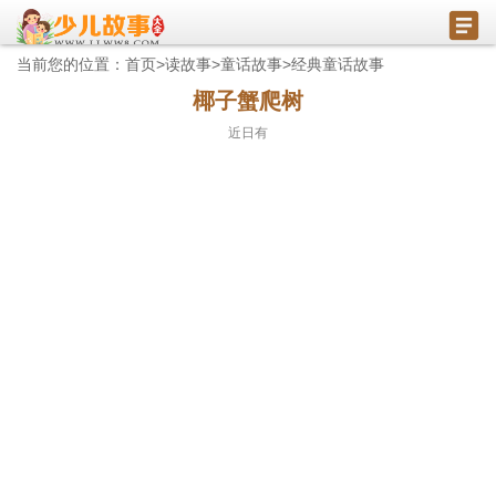
当前您的位置：
首页
>
读故事
>
童话故事
>
经典童话故事
椰子蟹爬树
近日有