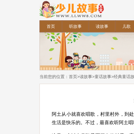
首页
听故事
读故事
儿歌
当前您的位置：
首页
>
读故事
>
童话故事
>
经典童话
阿土从小就喜欢唱歌，村里村外，到
生活是快乐的。不过，最喜欢听阿土唱