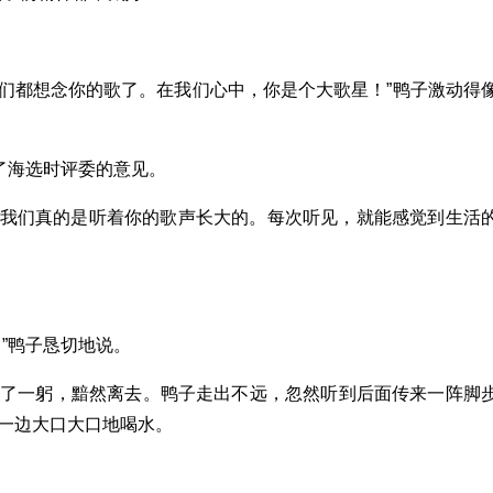
我们都想念你的歌了。在我们心中，你是个大歌星！”鸭子激动得
了海选时评委的意见。
是，我们真的是听着你的歌声长大的。每次听见，就能感觉到生活
”鸭子恳切地说。
鞠了一躬，黯然离去。鸭子走出不远，忽然听到后面传来一阵脚
一边大口大口地喝水。