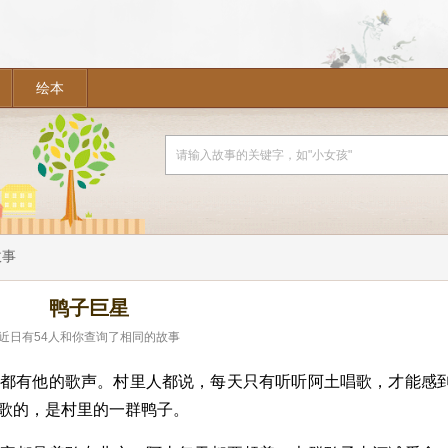
绘本
故事
鸭子巨星
近日有
54
人和你查询了相同的故事
处都有他的歌声。村里人都说，每天只有听听阿土唱歌，才能感
歌的，是村里的一群鸭子。