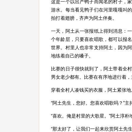
这是一个以出产鸭子而闻名的村子，
游水。每当看见鸭子们在河里嘎嘎叫
拍打着翅膀，齐声为阿土伴奏。
一天，阿土从一张报纸上得到消息：
个年龄层，只要喜欢唱歌，都可以报
世界。村里人也非常支持阿土，因为
地练着自己的嗓子。
比赛的日子很快就到了，阿土带着全
男女老少都有。比赛在有序地进行着，主
穿着全村人凑钱买的衣服，阿土紧张地
“阿土先生，您好。您喜欢唱歌吗？”主
“喜欢。俺是村里的大歌星。”阿土淳朴
“那太好了，让我们一起来欣赏阿土先