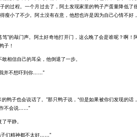
鸭子的过程。一个月过去了，阿土发现家里的鸭子产蛋量降低了
变得瘦小了不少。阿土没有在意，他想也许是因为自己心情不好
笃笃”的敲门声。阿土好奇地打开门，这么晚了会是谁呢？啊！
鸭子！
直不敢相信自己的耳朵，他倒退了一步。
“我并不想吓到你……”
笨的鸭子也会说话了。”那只鸭子说，“但是如果被你们发现的话
作不会说……”
复了平静。
子们精神都不太好……”