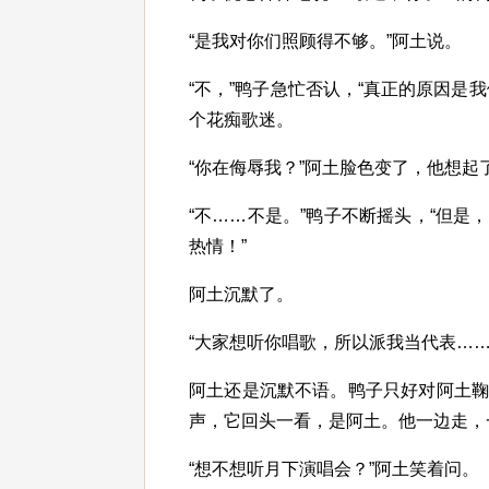
“是我对你们照顾得不够。”阿土说。
“不，”鸭子急忙否认，“真正的原因是
个花痴歌迷。
“你在侮辱我？”阿土脸色变了，他想起
“不……不是。”鸭子不断摇头，“但
热情！”
阿土沉默了。
“大家想听你唱歌，所以派我当代表……
阿土还是沉默不语。鸭子只好对阿土
声，它回头一看，是阿土。他一边走，
“想不想听月下演唱会？”阿土笑着问。