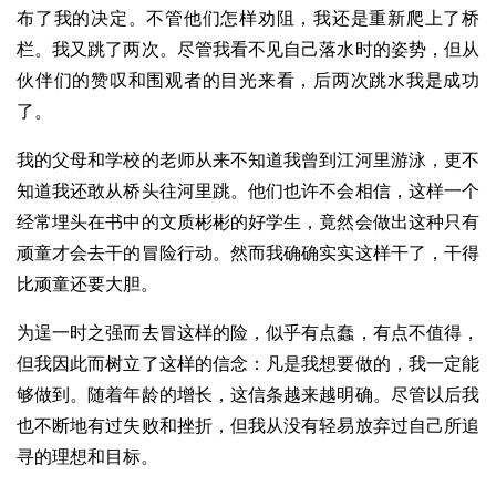
布了我的决定。不管他们怎样劝阻，我还是重新爬上了桥
栏。我又跳了两次。尽管我看不见自己落水时的姿势，但从
伙伴们的赞叹和围观者的目光来看，后两次跳水我是成功
了。
我的父母和学校的老师从来不知道我曾到江河里游泳，更不
知道我还敢从桥头往河里跳。他们也许不会相信，这样一个
经常埋头在书中的文质彬彬的好学生，竟然会做出这种只有
顽童才会去干的冒险行动。然而我确确实实这样干了，干得
比顽童还要大胆。
为逞一时之强而去冒这样的险，似乎有点蠢，有点不值得，
但我因此而树立了这样的信念：凡是我想要做的，我一定能
够做到。随着年龄的增长，这信条越来越明确。尽管以后我
也不断地有过失败和挫折，但我从没有轻易放弃过自己所追
寻的理想和目标。