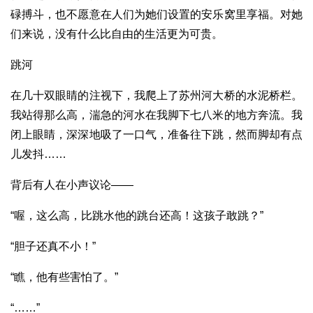
碌搏斗，也不愿意在人们为她们设置的安乐窝里享福。对她
们来说，没有什么比自由的生活更为可贵。
跳河
在几十双眼睛的注视下，我爬上了苏州河大桥的水泥桥栏。
我站得那么高，湍急的河水在我脚下七八米的地方奔流。我
闭上眼睛，深深地吸了一口气，准备往下跳，然而脚却有点
儿发抖……
背后有人在小声议论——
“喔，这么高，比跳水他的跳台还高！这孩子敢跳？”
“胆子还真不小！”
“瞧，他有些害怕了。”
“……”