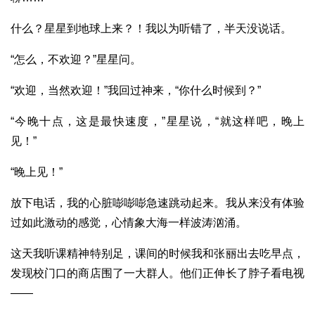
什么？星星到地球上来？！我以为听错了，半天没说话。
“怎么，不欢迎？”星星问。
“欢迎，当然欢迎！”我回过神来，“你什么时候到？”
“今晚十点，这是最快速度，”星星说，“就这样吧，晚上
见！”
“晚上见！”
放下电话，我的心脏嘭嘭嘭急速跳动起来。我从来没有体验
过如此激动的感觉，心情象大海一样波涛汹涌。
这天我听课精神特别足，课间的时候我和张丽出去吃早点，
发现校门口的商店围了一大群人。他们正伸长了脖子看电视
——