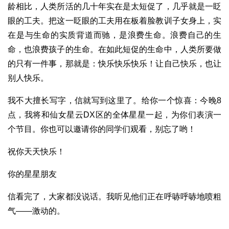
龄相比，人类所活的几十年实在是太短促了，几乎就是一眨
眼的工夫。把这一眨眼的工夫用在板着脸教训子女身上，实
在是与生命的实质背道而驰，是浪费生命。浪费自己的生
命，也浪费孩子的生命。在如此短促的生命中，人类所要做
的只有一件事，那就是：快乐快乐快乐！让自己快乐，也让
别人快乐。
我不大擅长写字，信就写到这里了。给你一个惊喜：今晚8
点，我将和仙女星云DX区的全体星星一起，为你们表演一
个节目。你也可以邀请你的同学们观看，别忘了哟！
祝你天天快乐！
你的星星朋友
信看完了，大家都没说话。我听见他们正在呼哧呼哧地喷粗
气——激动的。