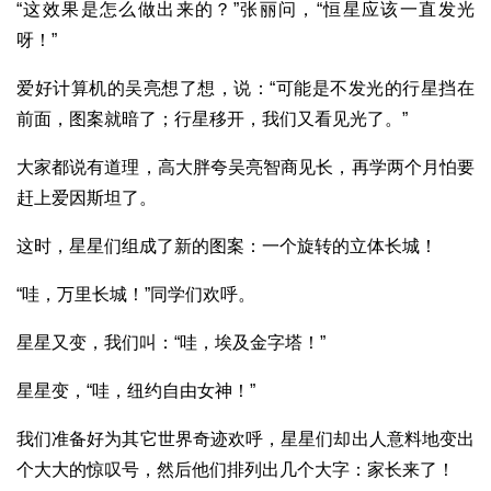
“这效果是怎么做出来的？”张丽问，“恒星应该一直发光
呀！”
爱好计算机的吴亮想了想，说：“可能是不发光的行星挡在
前面，图案就暗了；行星移开，我们又看见光了。”
大家都说有道理，高大胖夸吴亮智商见长，再学两个月怕要
赶上爱因斯坦了。
这时，星星们组成了新的图案：一个旋转的立体长城！
“哇，万里长城！”同学们欢呼。
星星又变，我们叫：“哇，埃及金字塔！”
星星变，“哇，纽约自由女神！”
我们准备好为其它世界奇迹欢呼，星星们却出人意料地变出
个大大的惊叹号，然后他们排列出几个大字：家长来了！