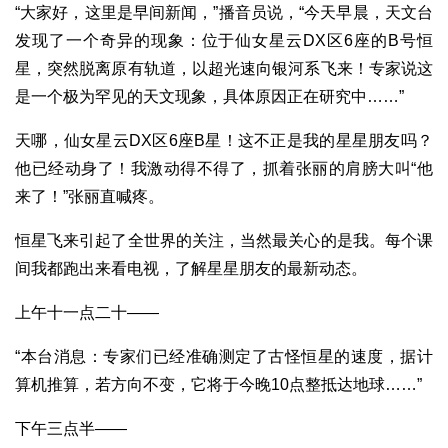
“大家好，这里是早间新闻，”播音员说，“今天早晨，天文台
发现了一个奇异的现象：位于仙女星云DX区6座的B号恒
星，突然脱离原有轨道，以超光速向银河系飞来！专家说这
是一个极为罕见的天文现象，具体原因正在研究中……”
天哪，仙女星云DX区6座B星！这不正是我的星星朋友吗？
他已经动身了！我激动得不得了，抓着张丽的肩膀大叫“他
来了！”张丽直喊疼。
恒星飞来引起了全世界的关注，当然最关心的是我。每个课
间我都跑出来看电视，了解星星朋友的最新动态。
上午十一点二十——
“本台消息：专家们已经准确测定了古怪恒星的速度，据计
算机推算，若方向不变，它将于今晚10点整抵达地球……”
下午三点半——