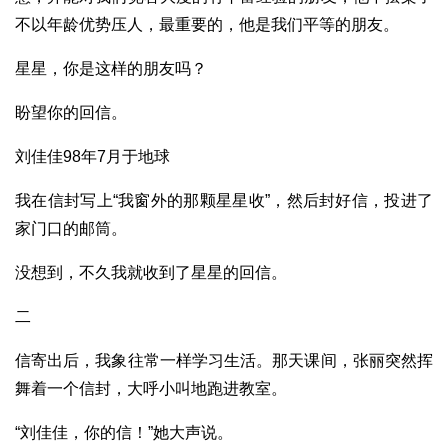
不以年龄优势压人，最重要的，他是我们平等的朋友。
星星，你是这样的朋友吗？
盼望你的回信。
刘佳佳98年7月于地球
我在信封写上“我窗外的那颗星星收”，然后封好信，投进了
家门口的邮筒。
没想到，不久我就收到了星星的回信。
二
信寄出后，我象往常一样学习生活。那天课间，张丽突然挥
舞着一个信封，大呼小叫地跑进教室。
“刘佳佳，你的信！”她大声说。