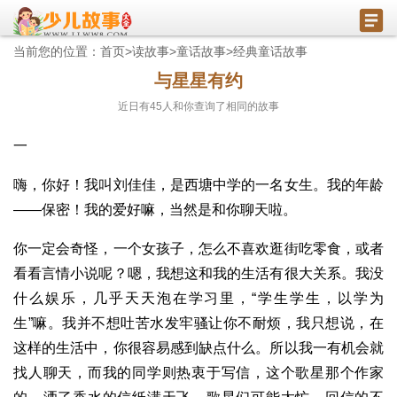
当前您的位置：
首页
>
读故事
>
童话故事
>
经典童话故事
与星星有约
近日有
45
人和你查询了相同的故事
一
嗨，你好！我叫刘佳佳，是西塘中学的一名女生。我的年龄
——保密！我的爱好嘛，当然是和你聊天啦。
你一定会奇怪，一个女孩子，怎么不喜欢逛街吃零食，或者
看看言情小说呢？嗯，我想这和我的生活有很大关系。我没
什么娱乐，几乎天天泡在学习里，“学生学生，以学为
生”嘛。我并不想吐苦水发牢骚让你不耐烦，我只想说，在
这样的生活中，你很容易感到缺点什么。所以我一有机会就
找人聊天，而我的同学则热衷于写信，这个歌星那个作家