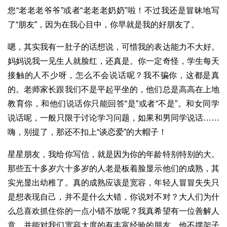
您“老老老爷爷”或者“老老老奶奶”啦！不过我还是冒昧地写
了“朋友”，因为在我心目中，你早就是我的好朋友了。
嗯，其实我有一肚子的话想说，可惜我的表达能力不大好。
妈妈说我一见生人就脸红，还真是。你一定奇怪，学生每天
接触的人不少呀，怎么不会说话呢？我不骗你，这都是真
的。老师家长跟我们不是平起平坐的，他们总是高高在上地
教育你，和他们说话你只能回答“是”或者“不是”。和女同学
说话呢，一般只限于讨论学习问题，如果和男同学说话……
嗨，别提了，那还不扣上“谈恋爱”的大帽子！
星星朋友，我给你写信，就是因为你的年龄特别特别的大。
那些五十多岁六十多岁的人老是板着脸显示他们的成熟，其
实光显出幼稚了。真的成熟应该是宽容，年轻人冒冒失失只
是想表现自己，并不是什么大错，你说对不对？大人们为什
么总喜欢抓住你的一点小错不放呢？我真希望有一位善解人
意，并能对我们宽容大度的有丰富经验的朋友，他不摆架子