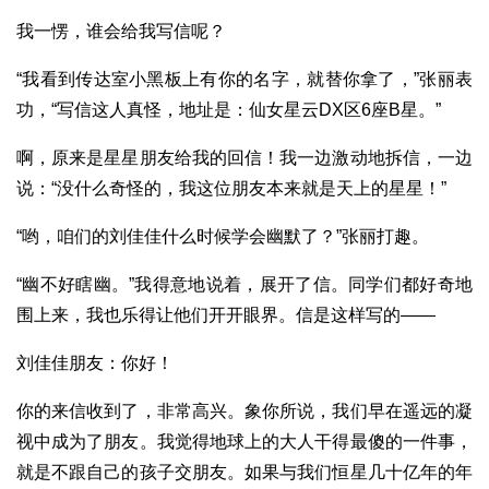
我一愣，谁会给我写信呢？
“我看到传达室小黑板上有你的名字，就替你拿了，”张丽表
功，“写信这人真怪，地址是：仙女星云DX区6座B星。”
啊，原来是星星朋友给我的回信！我一边激动地拆信，一边
说：“没什么奇怪的，我这位朋友本来就是天上的星星！”
“哟，咱们的刘佳佳什么时候学会幽默了？”张丽打趣。
“幽不好瞎幽。”我得意地说着，展开了信。同学们都好奇地
围上来，我也乐得让他们开开眼界。信是这样写的——
刘佳佳朋友：你好！
你的来信收到了，非常高兴。象你所说，我们早在遥远的凝
视中成为了朋友。我觉得地球上的大人干得最傻的一件事，
就是不跟自己的孩子交朋友。如果与我们恒星几十亿年的年