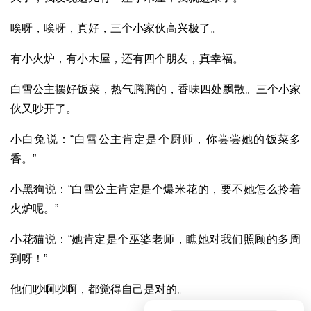
唉呀，唉呀，真好，三个小家伙高兴极了。
有小火炉，有小木屋，还有四个朋友，真幸福。
白雪公主摆好饭菜，热气腾腾的，香味四处飘散。三个小家
伙又吵开了。
小白兔说：“白雪公主肯定是个厨师，你尝尝她的饭菜多
香。”
小黑狗说：“白雪公主肯定是个爆米花的，要不她怎么拎着
火炉呢。”
小花猫说：“她肯定是个巫婆老师，瞧她对我们照顾的多周
到呀！”
他们吵啊吵啊，都觉得自己是对的。