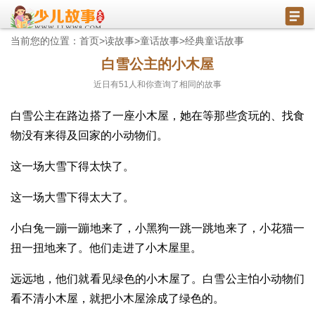
当前您的位置：
首页
>
读故事
>
童话故事
>
经典童话故事
白雪公主的小木屋
近日有
51
人和你查询了相同的故事
白雪公主在路边搭了一座小木屋，她在等那些贪玩的、找食
物没有来得及回家的小动物们。
这一场大雪下得太快了。
这一场大雪下得太大了。
小白兔一蹦一蹦地来了，小黑狗一跳一跳地来了，小花猫一
扭一扭地来了。他们走进了小木屋里。
远远地，他们就看见绿色的小木屋了。白雪公主怕小动物们
看不清小木屋，就把小木屋涂成了绿色的。