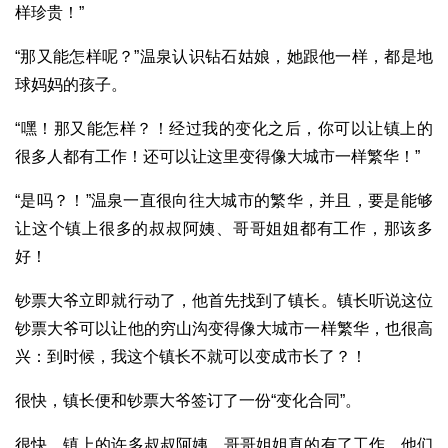
样珍贵！”
“那又能怎样呢？”温泉认识钻石姑娘，她跟他一样，都是地
球妈妈的孩子。
“嘿！那又能怎样？！经过我的变化之后，你可以让镇上的
很多人都有工作！还可以让这里变得像大城市一样繁华！”
“是吗？！”温泉一直很向往大城市的繁华，并且，要是能够
让这个镇上很多的叔叔阿姨、哥哥姐姐都有工作，那该多
好！
钞票大爷立即就行动了，他首先找到了镇长。镇长听说这位
钞票大爷可以让他的穷山沟变得像大城市一样繁华，也很高
兴：到时候，我这个镇长不就可以变成市长了？！
很快，镇长便和钞票大爷签订了一份“变化合同”。
很快，镇上的许多叔叔阿姨、哥哥姐姐真的有了工作，他们