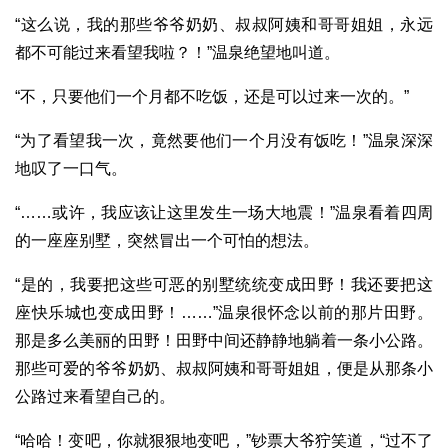
“这么说，我的那些爷爷奶奶、叔叔阿姨和哥哥姐姐，永远
都不可能过来看望我啦？！”温泉绝望地叫道。
“不，只要他们一个月都不吃饭，还是可以过来一次的。”
“为了看望我一次，竟然要他们一个月没有饭吃！”温泉深深
地叹了一口气。
“……或许，我应该让这里发生一场大地震！”温泉看着四周
的一座座别墅，突然冒出一个可怕的想法。
“是的，我要把这些可恶的别墅统统变成田野！我还要把这
座快乐城也变成田野！……”温泉很怀念以前的那片田野。
那是多么美丽的田野！田野中间还静静地躺着一条小公路。
那些可爱的爷爷奶奶、叔叔阿姨和哥哥姐姐，便是从那条小
公路过来看望自己的。
“哈哈！变吧，你就狠狠地变吧，”钞票大爷狞笑道，“过不了