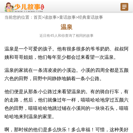
当前您的位置：
首页
>
读故事
>
童话故事
>
经典童话故事
温泉
近日有
45
人和你查询了相同的故事
温泉是一个可爱的孩子。他有很多很多的爷爷奶奶、叔叔阿
姨和哥哥姐姐，他们每年至少都会过来看望一次温泉。
温泉的家就在一条清凌凌的小溪边。小溪的四周全都是五颜
六色的田野，田野中间静静地躺着一条小公路。
他们便是从那条小公路过来看望温泉的。有的骑自行车，有
的走路，然后，他们就像过年一样，嘻嘻哈哈地穿过五颜六
色的田野，嘻嘻哈哈地跳过铺在小溪间的一块块石头，嘻嘻
哈哈地来到温泉的家里。
啊，那时候的他们是多么快乐！多么幸福！可惜，这种美好