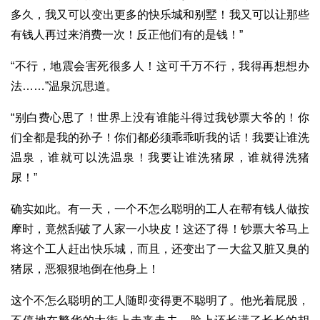
多久，我又可以变出更多的快乐城和别墅！我又可以让那些
有钱人再过来消费一次！反正他们有的是钱！”
“不行，地震会害死很多人！这可千万不行，我得再想想办
法……”温泉沉思道。
“别白费心思了！世界上没有谁能斗得过我钞票大爷的！你
们全都是我的孙子！你们都必须乖乖听我的话！我要让谁洗
温泉，谁就可以洗温泉！我要让谁洗猪尿，谁就得洗猪
尿！”
确实如此。有一天，一个不怎么聪明的工人在帮有钱人做按
摩时，竟然刮破了人家一小块皮！这还了得！钞票大爷马上
将这个工人赶出快乐城，而且，还变出了一大盆又脏又臭的
猪尿，恶狠狠地倒在他身上！
这个不怎么聪明的工人随即变得更不聪明了。他光着屁股，