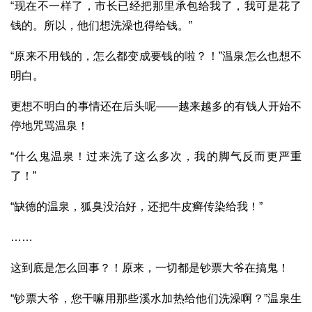
“现在不一样了，市长已经把那里承包给我了，我可是花了
钱的。所以，他们想洗澡也得给钱。”
“原来不用钱的，怎么都变成要钱的啦？！”温泉怎么也想不
明白。
更想不明白的事情还在后头呢——越来越多的有钱人开始不
停地咒骂温泉！
“什么鬼温泉！过来洗了这么多次，我的脚气反而更严重
了！”
“缺德的温泉，狐臭没治好，还把牛皮癣传染给我！”
……
这到底是怎么回事？！原来，一切都是钞票大爷在搞鬼！
“钞票大爷，您干嘛用那些溪水加热给他们洗澡啊？”温泉生