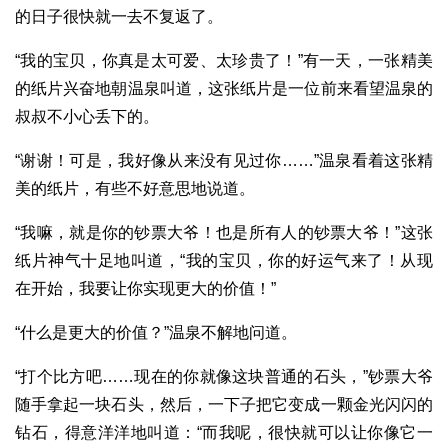
的日子很快就一去不复返了。
“我的宝贝，你真是太可爱、太珍贵了！”有一天，一张精美
的纸片兴奋地朝温泉叫道，这张纸片是一位前来看望温泉的
叔叔不小心丢下的。
“谢谢！可是，我好像从来没有见过你……”温泉看着这张精
美的纸片，有些不好意思地说道。
“我嘛，就是你的钞票大爷！也是所有人的钞票大爷！”这张
纸片神气十足地叫道，“我的宝贝，你的好运气来了！从现
在开始，我要让你实现更大的价值！”
“什么是更大的价值？”温泉不解地问道。
“打个比方吧……现在的你就像这块普通的石头，”钞票大爷
随手拿起一块石头，然后，一下子把它变成一颗金光闪闪的
钻石，得意洋洋地叫道：“而我呢，很快就可以让你像它一