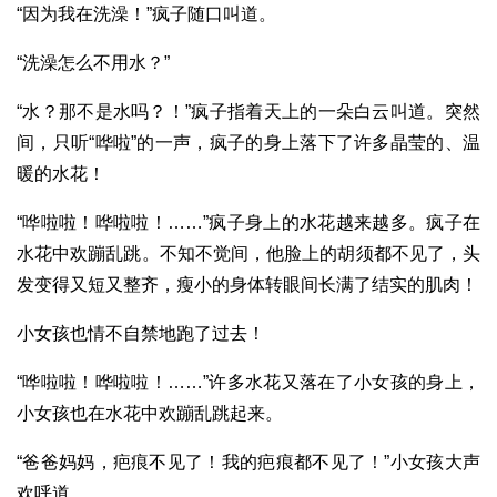
“因为我在洗澡！”疯子随口叫道。
“洗澡怎么不用水？”
“水？那不是水吗？！”疯子指着天上的一朵白云叫道。突然
间，只听“哗啦”的一声，疯子的身上落下了许多晶莹的、温
暖的水花！
“哗啦啦！哗啦啦！……”疯子身上的水花越来越多。疯子在
水花中欢蹦乱跳。不知不觉间，他脸上的胡须都不见了，头
发变得又短又整齐，瘦小的身体转眼间长满了结实的肌肉！
小女孩也情不自禁地跑了过去！
“哗啦啦！哗啦啦！……”许多水花又落在了小女孩的身上，
小女孩也在水花中欢蹦乱跳起来。
“爸爸妈妈，疤痕不见了！我的疤痕都不见了！”小女孩大声
欢呼道。