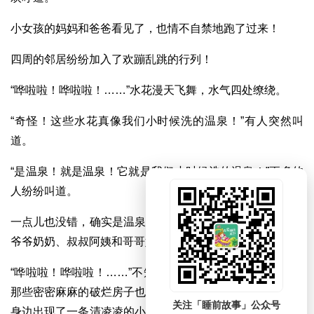
小女孩的妈妈和爸爸看见了，也情不自禁地跑了过来！
四周的邻居纷纷加入了欢蹦乱跳的行列！
“哗啦啦！哗啦啦！……”水花漫天飞舞，水气四处缭绕。
“奇怪！这些水花真像我们小时候洗的温泉！”有人突然叫
道。
“是温泉！就是温泉！它就是我们小时候洗的温泉！”更多的
人纷纷叫道。
一点儿也没错，确实是温泉！而这些人正是温泉一直等待的
爷爷奶奶、叔叔阿姨和哥哥姐姐！
“哗啦啦！哗啦啦！……”不知过了多久，那些水花消失了，
那些密密麻麻的破烂房子也全都消失了。与此同时，人们的
关注「睡前故事」公众号
身边出现了一条清凌凌的小溪，小溪的四周全都是一片五颜