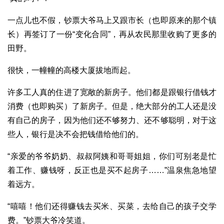
一点儿也不假，钞票大爷马上又跟市长（也即原来的那个镇
长）再签订了一份“变化合同”，再从农民那里收购了更多的
田野。
很快，一幢幢的高楼大厦拔地而起。
许多工人真的住进了宽敞的新房子。他们都是跟银行借钱才
消费（也即购买）了新房子。但是，绝大部分的工人还是没
有自己的房子，因为他们还不够努力、还不够聪明，对于这
些人，银行是决不会把钱借给他们的。
“亲爱的爷爷奶奶、叔叔阿姨和哥哥姐姐，你们可别老是忙
着工作、赚钱呀，反正也是买不起房子……”温泉焦急地望
着远方。
“嘻嘻！他们还得赚钱去买米、买菜，去给自己的孩子交学
费。”钞票大爷冷笑道。