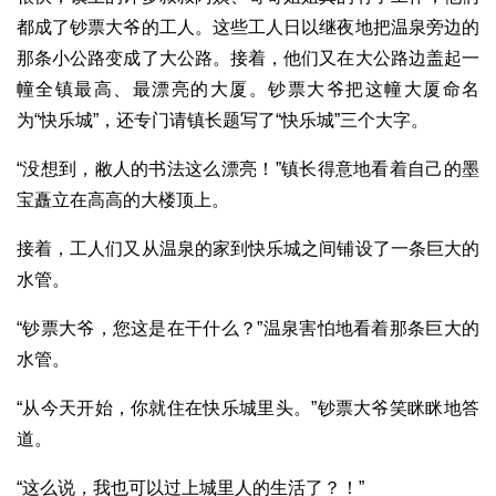
都成了钞票大爷的工人。这些工人日以继夜地把温泉旁边的
那条小公路变成了大公路。接着，他们又在大公路边盖起一
幢全镇最高、最漂亮的大厦。钞票大爷把这幢大厦命名
为“快乐城”，还专门请镇长题写了“快乐城”三个大字。
“没想到，敝人的书法这么漂亮！”镇长得意地看着自己的墨
宝矗立在高高的大楼顶上。
接着，工人们又从温泉的家到快乐城之间铺设了一条巨大的
水管。
“钞票大爷，您这是在干什么？”温泉害怕地看着那条巨大的
水管。
“从今天开始，你就住在快乐城里头。”钞票大爷笑眯眯地答
道。
“这么说，我也可以过上城里人的生活了？！”