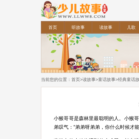
首页
听故事
读故事
儿歌
当前您的位置：
首页
>
读故事
>
童话故事
>
经典童话
小猴哥哥是森林里最聪明的人。小猴
弟叹气：“弟弟呀弟弟，你什么时候才能