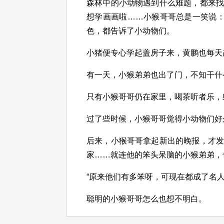
森林中的小动物遇到什么难题，都来
想学画画啦……小猴哥哥总是一笑说：
色，都告诉了小动物们。
小猪便专心学起盖房子来，黄鹏也每天
有一天，小猴弟弟也出了门，不知干什
只有小猴哥哥仍在家里，喝茶听者乐，
过了些时候，小猴哥哥觉得小动物们好
后来，小猴哥哥拿起新出的晚报，才
家……就连他的笨头呆脑的小猴弟弟，
“原来他们有多笨呀，可现在都成了名
聪明的小猴哥哥怎么也想不明白。