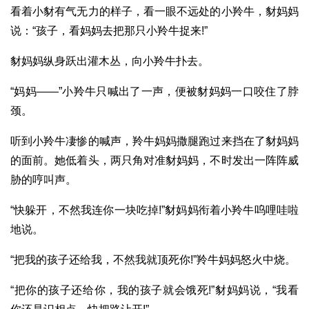
看着小豺有气无力的样子，看一眼不远处的小羚牛，豺妈妈
说：“孩子，看妈妈去把那只小羚牛捉来!”
豺妈妈纵身跃出灌木丛，向小羚牛扑去。
“妈妈——”小羚牛只喊出了一声，便被豺妈妈一口咬住了脖
颈。
听到小羚牛凄惨的喊声，羚牛妈妈撒腿跑过来挡在了豺妈妈
的面前。她低着头，两只角对准豺妈妈，不时发出一阵阵威
胁的哼叫声。
“快躲开，不然我连你一块吃掉!”豺妈妈衔着小羚牛呜哩哇啦
地说。
“把我的孩子还给我，不然我就顶死你!”羚牛妈妈怒火中烧。
“把你的孩子还给你，我的孩子就会饿死!”豺妈妈说，“我看