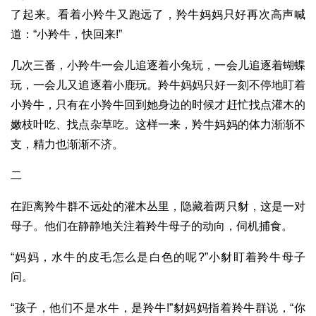
了起来。看着小羚牛又跑远了，羚牛妈妈只好再次高声喊
道：“小羚牛，快回来!”
几次三番，小羚牛一会儿追逐着小兔玩，一会儿追逐着蝴蝶
玩，一会儿又追逐着小鹿玩。羚牛妈妈只好一刻不停地盯着
小羚牛，只有在小羚牛回到她身边的时候才赶忙找点灌木的
嫩枝叶吃、找点杂草吃。这样一来，羚牛妈妈的体力渐渐不
支，精力也渐渐不济。
二
在距离羚牛群不远处的灌木丛里，隐藏着两只豺，这是一对
母子。他们在静静地关注着羚牛母子的动向，伺机捕食。
“妈妈，水牛的皮毛怎么是白色的呢?”小豺盯着羚牛母子
问。
“孩子，他们不是水牛，是羚牛!”豺妈妈指着羚牛群说，“你