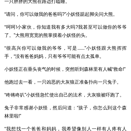
一只胖胖的大熊在路边打瞌睡。
“请问，你可以做我的爸爸吗?”小妖怪踮起脚尖问大熊。
“呵呵!小家伙，你知道我有多大吗?我甚至可以做你的爷爷
了。”大熊用宽宽的熊掌摸着小妖怪的头。
“很高兴你可以做我的爷爷，可是......”小妖怪跟大熊挥挥
手，“没有爸爸妈妈，只有爷爷可能有点太孤单。
小妖怪正在垂头丧气的时候，突然听到森林里有人喊“救命!”
他跑过去一看，一只凶恶的大灰狼正准备扑向一只兔子。
“咚锵咚叭”小妖怪急忙使出自己的法术，大灰狼被吓跑了。
兔子非常感谢小妖怪，然后问道：“孩子，你怎么到这个森
林里啦!”
“我想找一个爸爸和妈妈，我希望像别人一样有人疼有人