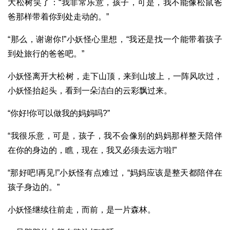
大松树笑了：“我非常乐意，孩子，可是，我不能像松鼠爸
爸那样带着你到处走动的。”
“那么，谢谢你!”小妖怪心里想，“我还是找一个能带着孩子
到处旅行的爸爸吧。”
小妖怪离开大松树，走下山顶，来到山坡上，一阵风吹过，
小妖怪抬起头，看到一朵洁白的云彩飘过来。
“你好!你可以做我的妈妈吗?”
“我很乐意，可是，孩子，我不会像别的妈妈那样整天陪伴
在你的身边的，瞧，现在，我又必须去远方啦!”
“那好吧!再见!”小妖怪有点难过，“妈妈应该是整天都陪伴在
孩子身边的。”
小妖怪继续往前走，而前，是一片森林。