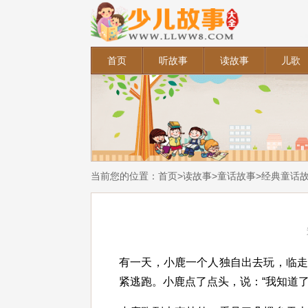
首页
听故事
读故事
儿歌
当前您的位置：
首页
>
读故事
>
童话故事
>
经典童话
有一天，小鹿一个人独自出去玩，临
紧逃跑。小鹿点了点头，说：“我知道了