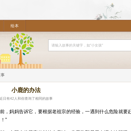
绘本
故事
小鹿的办法
近日有
42
人和你查询了相同的故事
走前，妈妈告诉它，要根据老祖宗的经验，一遇到什么危险就要
！”