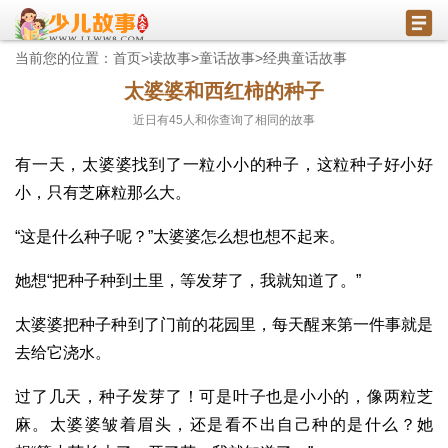
当前您的位置：
首页
>
读故事
>
童话故事
>
经典童话故事
太婆婆和西红柿的种子
近日有
45
人和你查询了相同的故事
有一天，太婆婆找到了一粒小小的种子，这粒种子好小好
小，只有芝麻粒那么大。
“这是什么种子呢？”太婆婆怎么想也想不起来。
她想“把种子种到土里，等发芽了，我就知道了。”
太婆婆把种子种到了门前的花园里，每天醒来第一件事就是
去给它浇水。
过了几天，种子发芽了！可是叶子也是小小的，像两粒芝
麻。太婆婆皱着眉头，还是看不出自己种的是什么？她