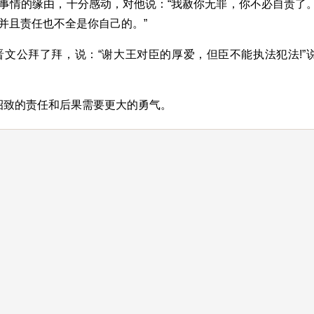
事情的缘由，十分感动，对他说：“我赦你无罪，你不必自责了
并且责任也不全是你自己的。”
文公拜了拜，说：“谢大王对臣的厚爱，但臣不能执法犯法!”
所招致的责任和后果需要更大的勇气。