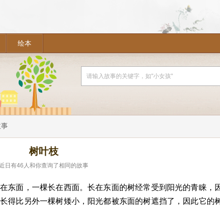
绘本
故事
树叶枝
近日有
46
人和你查询了相同的故事
长在东面，一棵长在西面。长在东面的树经常受到阳光的青睐，
树长得比另外一棵树矮小，阳光都被东面的树遮挡了，因此它的