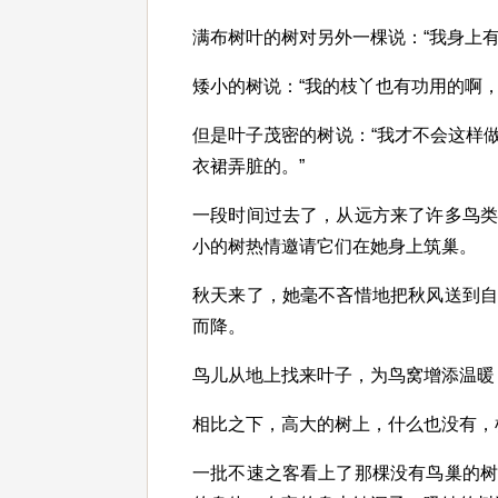
满布树叶的树对另外一棵说：“我身上
矮小的树说：“我的枝丫也有功用的啊，
但是叶子茂密的树说：“我才不会这样
衣裙弄脏的。”
一段时间过去了，从远方来了许多鸟
小的树热情邀请它们在她身上筑巢。
秋天来了，她毫不吝惜地把秋风送到
而降。
鸟儿从地上找来叶子，为鸟窝增添温暖
相比之下，高大的树上，什么也没有，
一批不速之客看上了那棵没有鸟巢的