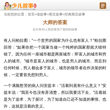
当前您的位置：
首页
>
读故事
>
寓言故事
>
经典寓言故事
大师的答案
近日有
45
人和你查询了相同的故事
有人问柏拉图：“一个贫穷的国家为什么也有富人？”柏拉图
回答：“如果你把一个国家当做一个纯粹的国家那就大错特
错了。因为任何一座城市都是两座城市：即富人的城市和穷
人的城市。”城市是富人的城市，也是穷人的城市。而且到
任何时候，穷人都会多于富人，城市的领导者在作决策的时
候，一定要首先想到穷人。
一个满脸愁苦的病人问安提丰：“活着到底有什么意义？”安
提丰说：“我至今也没有弄清楚，所以我要活下去。”活着就
是为了追求，为了探讨，为了知道自己还不知道的事情。也
许，这就是活着的意义。