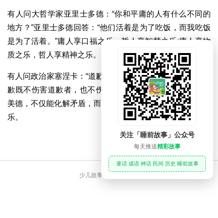
有人问大哲学家亚里士多德：“你和平庸的人有什么不同的
地方？”亚里士多德回答：“他们活着是为了吃饭，而我吃饭
是为了活着。”庸人享口福之乐，哲人享智慧之乐;庸人享物
质之乐，哲人享精神之乐。
有人问政治家塞涅卡：“道歉有什么好处？”塞涅卡回答：“道
歉既不伤害道歉者，也不伤害接受道歉的人。”道歉是一种
美德，不仅能化解矛盾，而且会给自己及对方带来轻松和快
乐。
关注「睡前故事」公众号
每天推送
精彩故事
童话 成语 神话 民间 历史 睡前故事
少儿故事大全 睡前故事