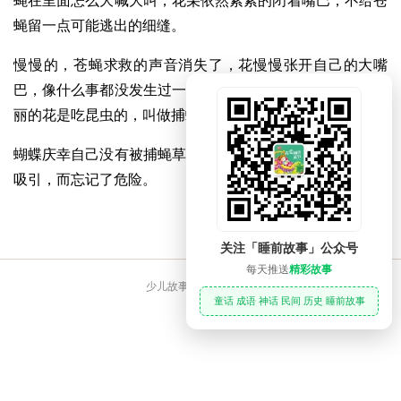
蝇在里面怎么大喊大叫，花朵依然紧紧的闭着嘴巴，不给苍
蝇留一点可能逃出的细缝。
慢慢的，苍蝇求救的声音消失了，花慢慢张开自己的大嘴
巴，像什么事都没发生过一样，蝴蝶这才知道，原来这朵美
丽的花是吃昆虫的，叫做捕蝇草。
蝴蝶庆幸自己没有被捕蝇草吃掉，也责怪自己被外表的美丽
吸引，而忘记了危险。
关注「睡前故事」公众号
每天推送
精彩故事
少儿故事大全 睡前故事
童话 成语 神话 民间 历史 睡前故事