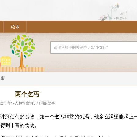
绘本
故事
两个乞丐
近日有
54
人和你查询了相同的故事
有讨到任何的食物，第一个乞丐非常的饥渴，他多么渴望能喝上
能得到丰富的食物。