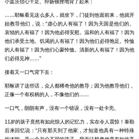
小盖茨信心十足、抑扬顿挫地背了起来：
……耶稣看见这么多人，就坐下，门徒到他面前来，他就开
始教导他们，说：“虚心的人有福了！因为天国是他们的。
哀恸的人有福了！因为他必得安慰。温和的人有福了！因为
他们承受土地。饥渴的人有福了！因为他们必得饱足。怜恤
的人有福了！因为他们心蒙怜恤。清新的人有福了！因为他
们必得见神……”
接着又一口气背下去：
耶稣讲了这些话，众人都稀奇他的教导；因为他教导他们，
正像一个有权柄的人，不像他们的……
一口气，朗朗有声，没有一个错误，没有一处卡壳。
11岁的孩子竟然有如此惊人的记忆力，实在令人震惊！泰勒
后来回忆说：“只有那天到了他家，才知道他具有一种特殊