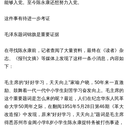
能够入党。至今陈永康还想努力入党。
这件事有待进一步考证
毛泽东题词锦旗是重要证据
在寻找陈永康前，记者查阅了大量资料，最终在《读者》杂
志、《报刊文摘》等媒体上发现了这样一条小消息，内容如
下：
毛主席的“好好学习，天天向上”家喻户晓，50年来一直激
励、鼓舞着一代一代中小学生刻苦学习奋发向上。毛主席的
这个重要题词是怎么来的呢？最近，人们在纪念华东人民革
命大学50周年之际，在翻阅1951年5月28日第46期《革大
改造报》中发现，原来“好好学习，天天向上”题词是毛主席
得悉苏州市金阊小学8岁小学生陈永康捉特务被打伤事迹，