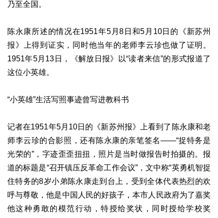
乃至全国。
陈永康所述的情况在1951年5月8日和5月10日的《新苏州
报》上得到证实，同时他当年的老师李云珍也做了证明。
1951年5月13日，《解放日报》以“读者来信”的形式报道了
这位小英雄。
“小英雄”生活写照事迹曾写进教科书
记者在1951年5月10日的《新苏州报》上看到了陈永康和老
师李云珍的合影照，还有陈永康的亲笔签名——“捉特务是
光荣的”，字迹歪歪扭扭，照片是当时做报告时拍摄的。报
道的标题是“召开镇压反革命工作会议”，文中称“英勇机智捉
住特务的8岁小弟陈永康走到台上，受到全体代表热烈的欢
呼与尊敬，他是中国人民的好孩子，本市人民政府为了嘉奖
他这种勇敢的模范行动，特授给奖状，同时授给学校奖