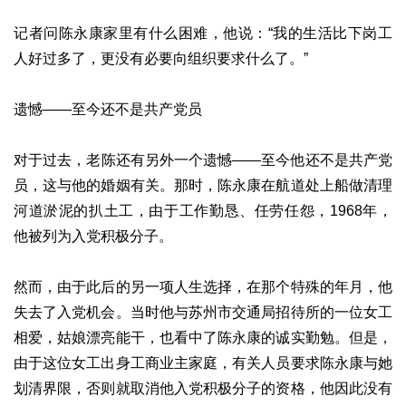
记者问陈永康家里有什么困难，他说：“我的生活比下岗工
人好过多了，更没有必要向组织要求什么了。”
遗憾——至今还不是共产党员
对于过去，老陈还有另外一个遗憾——至今他还不是共产党
员，这与他的婚姻有关。那时，陈永康在航道处上船做清理
河道淤泥的扒土工，由于工作勤恳、任劳任怨，1968年，
他被列为入党积极分子。
然而，由于此后的另一项人生选择，在那个特殊的年月，他
失去了入党机会。当时他与苏州市交通局招待所的一位女工
相爱，姑娘漂亮能干，也看中了陈永康的诚实勤勉。但是，
由于这位女工出身工商业主家庭，有关人员要求陈永康与她
划清界限，否则就取消他入党积极分子的资格，他因此没有