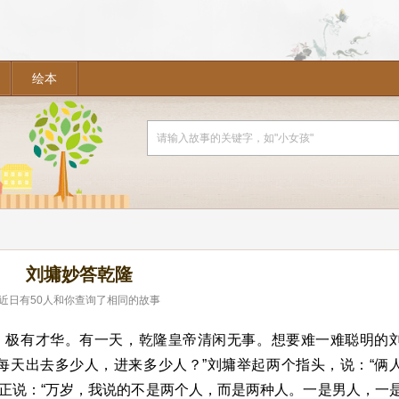
绘本
刘墉妙答乾隆
近日有
50
人和你查询了相同的故事
，极有才华。有一天，乾隆皇帝清闲无事。想要难一难聪明的
每天出去多少人，进来多少人？”刘墉举起两个指头，说：“俩
纠正说：“万岁，我说的不是两个人，而是两种人。一是男人，一