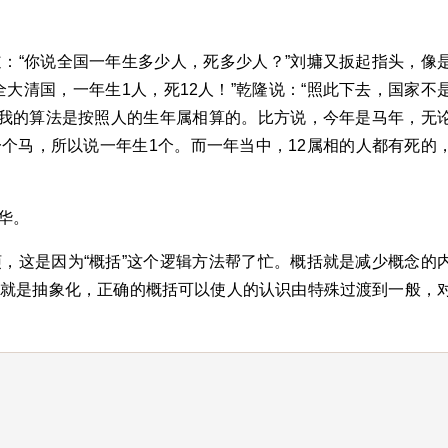
：“你说全国一年生多少人，死多少人？”刘墉又扳起指头，像
大清国，一年生1人，死12人！”乾隆说：“照此下去，国家不
。我的算法是按照人的生年属相算的。比方说，今年是马年，无
个马，所以说一年生1个。而一年当中，12属相的人都有死的
华。
，这是因为“概括”这个逻辑方法帮了忙。概括就是减少概念的
用就是抽象化，正确的概括可以使人的认识由特殊过渡到一般，