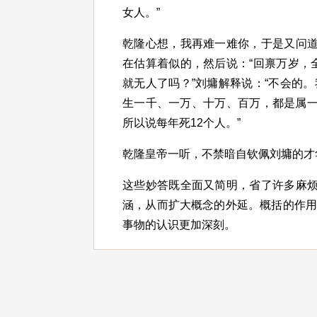
女人。”
乾隆心想，我再难一难你，于是又问道
在估算着似的，然后说：“回禀万岁，全
就无人了吗？”刘墉解释说：“不会的
生一千、一万、十万、百万，都是属一
所以说每年死12个人。”
乾隆皇帝一听，不禁暗自钦佩刘墉的才
这些妙答既全面又简明，省了许多麻烦
涵，从而扩大概念的外延。概括的作
事物的认识更加深刻。