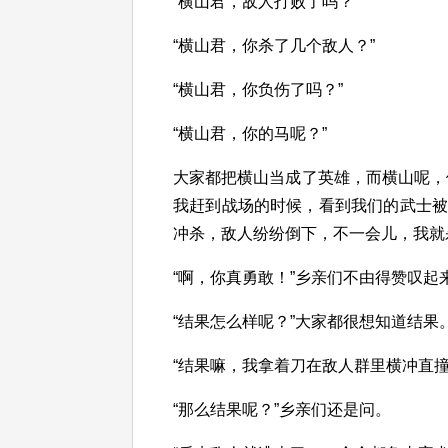
“横山君，敌人打败了吗？”
“横山君，你杀了几个敌人？”
“横山君，你负伤了吗？”
“横山君，你的马呢？”
大家都把横山当成了英雄，而横山呢，
我赶到战场的时候，看到我们的武士
冲杀，敌人纷纷倒下，不一会儿，我就
“啊，你真勇敢！”乡亲们不由得赞叹起
“结果怎么样呢？”大家都很想知道结果
“结果嘛，我拿着刀在敌人群里横冲直
“那么结果呢？”乡亲们还是问。