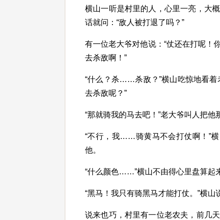
横山一听是村里的人，心里一亮，大
话就问：“敌人被打退了吗？”
有一位老大爷对他说：“仗还在打呢！
去杀敌啊！”
“什么？杀……杀敌？”横山吃惊地看
去杀敌呢？”
“那就骑我的马去吧！”老大爷叫人把他
“不行，我……骑黄马不会打仗啊！”
他。
“什么颜色……”横山不由得心里盘算
“黑马！我只有骑黑马才能打仗。”横
说来也巧，村里有一位老农夫，前几