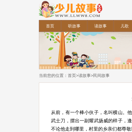
首页
听故事
读故事
儿歌
当前您的位置：
首页
>
读故事
>
民间故事
从前，有一个棒小伙子，名叫横山。
武士刀，摆出一副耀武扬威的样子，
不论他走到哪里，村里的乡亲们都尊敬