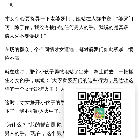
一动。
才女存心要捉弄一下老婆罗门，她站在人群中说：“婆罗门
啊，除了你，我没有接触过任何男人的手。我说的是真话，
请大火不要烧我！”
在场的群众，个个同情才女遭遇，都对婆罗门如此残暴，愤
愤不满。
就在这时，那个小伙子勇敢地站了出来，窜上前去，一把抓
住才女的手，喊道：“大家看婆罗门的这种行为，竟然让这
样的一个女子跳进火里！”人群立即骚动起来。
这时，才女挣开小伙子的手，对婆罗门说：“我的誓言被破
坏了，我不能跳入火中了。”
“为什么？”“我的誓言是‘除了我的丈夫，我没有接触过任何
男人的手。’现在，这个男人抓过我的手了。”大家都跟在才