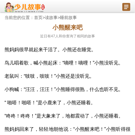
当前您的位置：
首页
>
读故事
>
睡前故事
小熊醒来吧
近日有
47
人和你查询了相同的故事
熊妈妈很早就起来干活了。小熊还在睡觉。
鸟儿唱着歌，喊小熊起床：“嘀哩！嘀哩！”小熊没听见。
老鼠叫：“吱吱，吱吱！”小熊还是没听见。
小狗喊：“汪汪，汪汪！”小熊睡得很熟，什么也听不见。
“ 啪嗒！啪嗒！”是小鹿来了，小熊还睡着。
“咚咚！咚咚！”是大象来了，地都震动了，小熊还睡着。
熊妈妈回来了，轻轻地朝他说：“小熊醒来吧！”小熊听得很