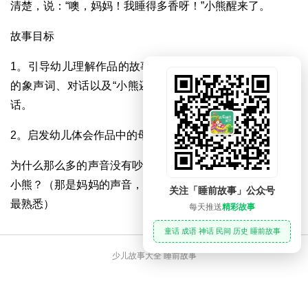
清楚，说：“噢，妈妈！我睡得多香呀！”小熊醒来了。
故事目标
1。引导幼儿理解作品的故事情节和人物形象，学习作品中
的象声词、对话以及“小熊还在睡觉”和“小熊睡得很香”两句
话。
2。启发幼儿体会作品中的母子情感。
为什么那么多的声音没有吵醒小熊，妈妈只说一句就叫醒了
小熊？（那是妈妈的声音，每个孩子都对自己的妈妈的声音
关注「睡前故事」公众号
最熟悉）
每天推送
精彩故事
童话 成语 神话 民间 历史 睡前故事
少儿故事大全 睡前故事