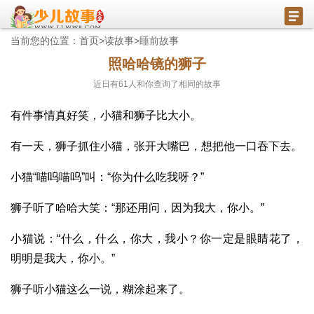
当前您的位置：
首页
>
读故事
>
睡前故事
照哈哈镜的狮子
近日有
61
人和你查询了相同的故事
有件事情真好笑，小猫和狮子比大小。
有一天，狮子抓住小猫，张开大嘴巴，想把他一口吞下去。
小猫“喵呜喵呜”叫：“你为什么吃我呀？”
狮子听了哈哈大笑：“那还用问，因为我大，你小。”
小猫说：“什么，什么，你大，我小？你一定是眼睛花了，
明明是我大，你小。”
狮子听小猫这么一说，糊涂起来了。