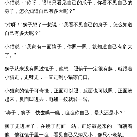
小猫说：“你呀，眼睛只看见自己的爪子，你看不见自己的
身子，怎么知道自己有多大呢？”
“对呀！”狮子想了一想说：“我看不见自己的身子，怎么知道
自己有多大呢？”
小猫说：“我家有一面镜子，你照一照，就知道自己有多大
了。”
狮子从来没有照过镜子，他想，照镜子一定很有趣，就跟着
小猫走，走呀走，一直走到小猫家门口。
小猫家的镜子可奇怪，正面可以照，反面也可以照，正面鼓
起来，反面凹进去，电钮一按就转一转。
“狮子，狮子，快去瞧一瞧，瞧瞧你自己，是大还是小？”
狮子走进屋子，在镜子前面一站，正好鼓起来的一面朝着
他。他往镜子里一瞧，看见自己又矮又小，像只小老鼠。