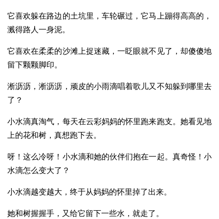
它喜欢躲在路边的土坑里，车轮碾过，它马上蹦得高高的，
溅得路人一身泥。
它喜欢在柔柔的沙滩上捉迷藏，一眨眼就不见了，却傻傻地
留下颗颗脚印。
淅沥沥，淅沥沥，顽皮的小雨滴唱着歌儿又不知躲到哪里去
了？
小水滴真淘气，每天在云彩妈妈的怀里跑来跑支。她看见地
上的花和树，真想跑下去。
呀！这么冷呀！小水滴和她的伙伴们抱在一起。真奇怪！小
水滴怎么变大了？
小水滴越变越大，终于从妈妈的怀里掉了出来。
她和树握握手，又给它留下一些水，就走了。