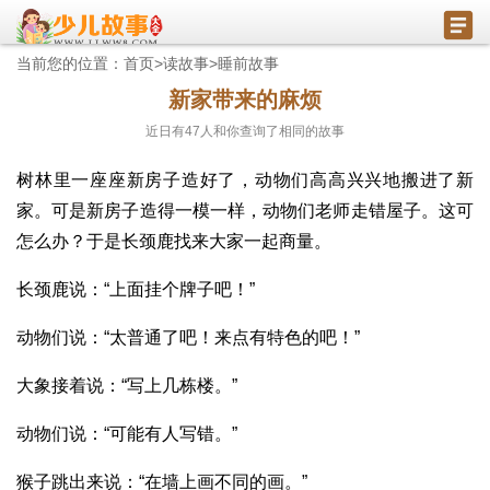
当前您的位置：
首页
>
读故事
>
睡前故事
新家带来的麻烦
近日有
47
人和你查询了相同的故事
树林里一座座新房子造好了，动物们高高兴兴地搬进了新
家。可是新房子造得一模一样，动物们老师走错屋子。这可
怎么办？于是长颈鹿找来大家一起商量。
长颈鹿说：“上面挂个牌子吧！”
动物们说：“太普通了吧！来点有特色的吧！”
大象接着说：“写上几栋楼。”
动物们说：“可能有人写错。”
猴子跳出来说：“在墙上画不同的画。”