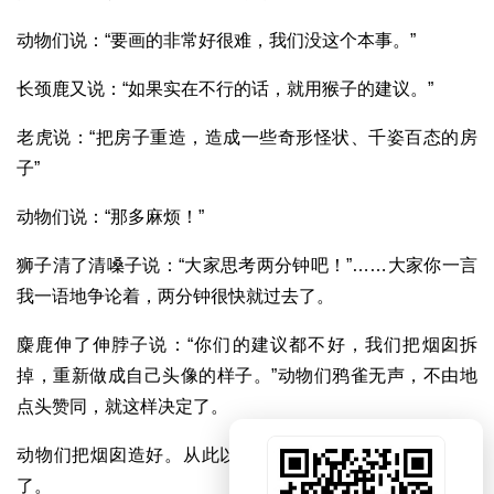
动物们说：“要画的非常好很难，我们没这个本事。”
长颈鹿又说：“如果实在不行的话，就用猴子的建议。”
老虎说：“把房子重造，造成一些奇形怪状、千姿百态的房
子”
动物们说：“那多麻烦！”
狮子清了清嗓子说：“大家思考两分钟吧！”……大家你一言
我一语地争论着，两分钟很快就过去了。
麋鹿伸了伸脖子说：“你们的建议都不好，我们把烟囱拆
掉，重新做成自己头像的样子。”动物们鸦雀无声，不由地
点头赞同，就这样决定了。
动物们把烟囱造好。从此以后，动物们就没有再走错房子
了。