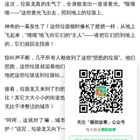
这次，垃圾龙真的生气了，全身散发出一道道黄光。“嗖嗖
嗖——”这些黄光飞出去，照到地上的垃圾上。
神奇的一幕发生了！这些垃圾顿时像长了翅膀一样，从地上
飞起来，“嗖嗖”地飞向它们的“主人”——谁把它们扔到地上
的，它们就回去找谁！
惊叫声不断，几乎所有人都收到了这些“愤怒的垃圾”。他们
想跑，这些垃圾就追着他们不停地打。最后，他们只好乖乖
地把这些垃圾送到垃圾站……
接着，垃圾龙又来到了扫把街。呀，这条街已经变得干净无
比！其它大大小小的街道也一样！整个木瓜市就变成了一座
无比干净整洁的城市！
“呵呵，这就对了嘛，城市是大家的，需要我们所有人爱
关注「睡前故事」公众号
护！”说完，垃圾龙又向下一个城市出发了。
每天推送
精彩故事