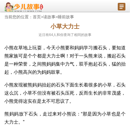
当前您的位置：
首页
>
读故事
>
睡前故事
小草大力士
近日有
64
人和你查询了相同的故事
小熊在草地上玩耍，今天小熊要和妈妈学习搬石头，要知道
熊家族可是个个都是大力士啊！对于一头熊来说，搬起石头
是一种荣誉，之间熊妈妈集中力气，双手抱起石头，猛的抬
起，小熊高兴的为妈妈鼓掌。
小熊发现被熊妈妈抬起的石头下面生长着很多的小草，石头
这么沉，小草不但没有被石头压死，反而生长的非常茂盛，
小熊觉得这实在是太不可思议了。
熊妈妈放下石头，走过来对小熊说：“那是因为小草也是个
大力士。”