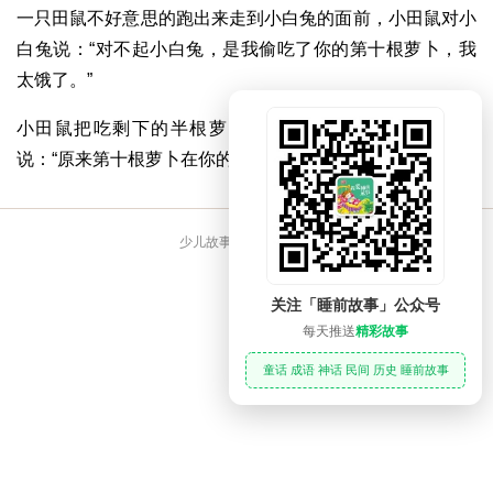
一只田鼠不好意思的跑出来走到小白兔的面前，小田鼠对小
白兔说：“对不起小白兔，是我偷吃了你的第十根萝卜，我
太饿了。”
小田鼠把吃剩下的半根萝卜还给了小白兔，小白兔笑着
说：“原来第十根萝卜在你的肚子里啊！”
少儿故事大全 睡前故事
关注「睡前故事」公众号
每天推送
精彩故事
童话 成语 神话 民间 历史 睡前故事