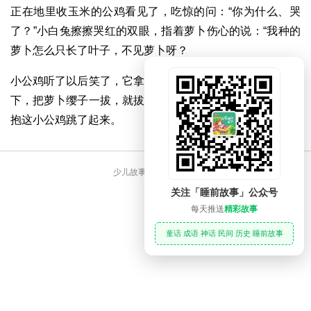
正在地里收玉米的公鸡看见了，吃惊的问：“你为什么、哭
了？”小白兔擦擦哭红的双眼，指着萝卜伤心的说：“我种的
萝卜怎么只长了叶子，不见萝卜呀？
小公鸡听了以后笑了，它拿起铁锹，在萝卜缨子四周铲了几
下，把萝卜缨子一拔，就拔出一个大萝卜来，小白兔高兴得
抱这小公鸡跳了起来。
少儿故事大全 睡前故事
关注「睡前故事」公众号
每天推送
精彩故事
童话 成语 神话 民间 历史 睡前故事