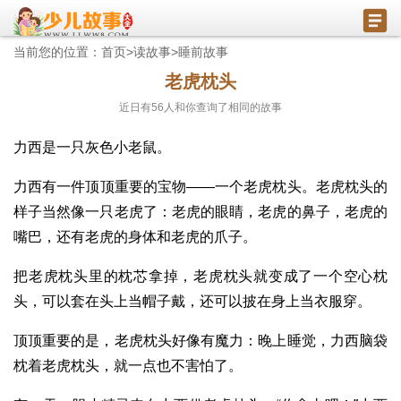
当前您的位置：
首页
>
读故事
>
睡前故事
老虎枕头
近日有
56
人和你查询了相同的故事
力西是一只灰色小老鼠。
力西有一件顶顶重要的宝物——一个老虎枕头。老虎枕头的
样子当然像一只老虎了：老虎的眼睛，老虎的鼻子，老虎的
嘴巴，还有老虎的身体和老虎的爪子。
把老虎枕头里的枕芯拿掉，老虎枕头就变成了一个空心枕
头，可以套在头上当帽子戴，还可以披在身上当衣服穿。
顶顶重要的是，老虎枕头好像有魔力：晚上睡觉，力西脑袋
枕着老虎枕头，就一点也不害怕了。