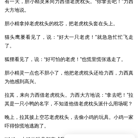
有一天，胆小精灵来向力西借老虎枕头。“你拿去吧！”力西
大方地说。
胆小精拿掉老虎枕头的枕芯，把老虎枕头套在头上。
猫头鹰屡看见了，说：“好大一只老虎！”就急急忙忙飞走
了。
狐狸看见了，说：“好可怕的老虎！”也慌里慌张逃走了。
胆小精灵一点也不胆小了，他把老虎枕头还给力西，力西真
为他感到高兴。
拉其，来向力西借老虎枕头。力西大方地说：“拿去吧！”拉
其是一只小鸭的名字，不知道他借老虎枕头派什么用场呢？
晚上，拉其披上空芯老虎枕头，去偷小鸡的玩具。小鸡一家
吓得惊慌地逃跑了。