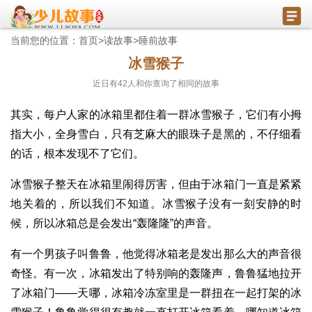
当前您的位置：
首页
>
读故事
>
睡前故事
冰雪猴子
近日有
42
人和你查询了相同的故事
其实，每户人家的冰箱里都住着一群冰雪猴子，它们有小拇
指大小，全身雪白，只有芝麻大的眼珠子是黑的，不仔细看
的话，根本发现不了它们。
冰雪猴子整天在冰箱里闹得厉害，但由于冰箱门一直是紧紧
地关着的，所以我们不知道。冰雪猴子没有一刻安静的时
候，所以冰箱总是会发出“轰隆隆”的声音。
有一个男孩子叫鲁鲁，他觉得冰箱老是发出那么大的声音很
奇怪。有一次，冰箱发出了特别响的轰隆声，鲁鲁猛地拉开
了冰箱门——天哪，冰箱冷冻室里是一群扭在一起打架的冰