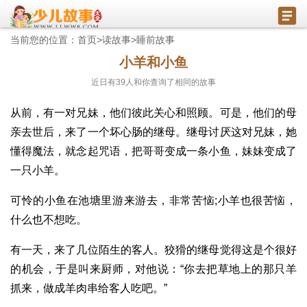
当前您的位置：
首页
>
读故事
>
睡前故事
小羊和小鱼
近日有
39
人和你查询了相同的故事
从前，有一对兄妹，他们彼此关心和照顾。可是，他们的母
亲去世后，来了一个坏心肠的继母。继母讨厌这对兄妹，她
懂得魔法，就念起咒语，把哥哥变成一条小鱼，妹妹变成了
一只小羊。
可怜的小鱼在池塘里游来游去，非常苦恼;小羊也很苦恼，
什么也不想吃。
有一天，来了几位陌生的客人。狡猾的继母觉得这是个很好
的机会，于是叫来厨师，对他说：“你去把草地上的那只羊
抓来，做成羊肉串给客人吃吧。”