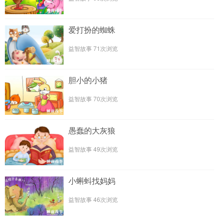
爱打扮的蜘蛛
益智故事
71次浏览
胆小的小猪
益智故事
70次浏览
愚蠢的大灰狼
益智故事
49次浏览
小蝌蚪找妈妈
益智故事
46次浏览