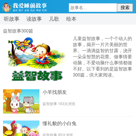
听故事
读故事
儿歌
绘本
益智故事300篇
儿童益智故事，一个个动人的
故事，揭开一片片美丽的世
界。一滴滴益智的甘露，浇开
一朵朵智慧的花蕾。做事情要
动脑，不爱动脑什么事情都做
不好。以下看到的是益智故事
300篇，供大家阅读。
小羊找朋友
益智故事
163次浏览
懂礼貌的小白兔
益智故事
95次浏览