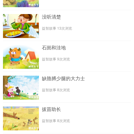
没听清楚
益智故事
13次浏览
石崮和洼地
益智故事
9次浏览
缺胳膊少腿的大力士
益智故事
8次浏览
拔苗助长
益智故事
8次浏览