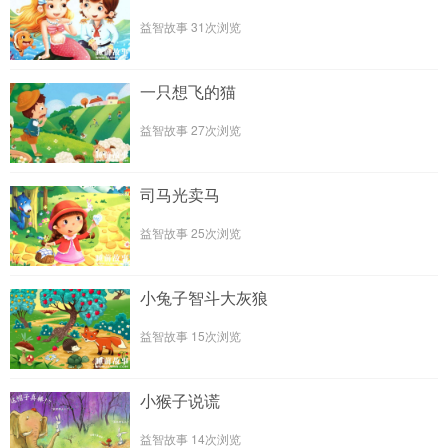
益智故事
31次浏览
一只想飞的猫
益智故事
27次浏览
司马光卖马
益智故事
25次浏览
小兔子智斗大灰狼
益智故事
15次浏览
小猴子说谎
益智故事
14次浏览