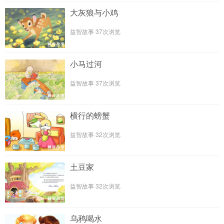
大灰狼与小鸡
益智故事
37次浏览
小马过河
益智故事
37次浏览
横行的螃蟹
益智故事
32次浏览
土豆家
益智故事
32次浏览
乌鸦喝水