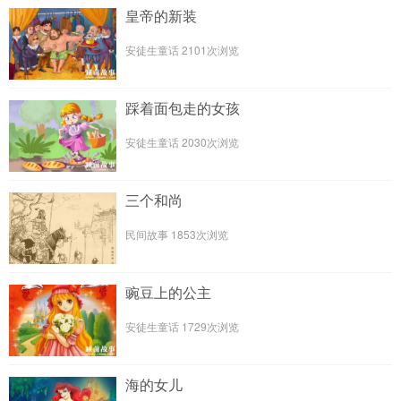
皇帝的新装
安徒生童话
2101次浏览
踩着面包走的女孩
安徒生童话
2030次浏览
三个和尚
民间故事
1853次浏览
豌豆上的公主
安徒生童话
1729次浏览
海的女儿