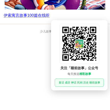
伊索寓言故事100篇在线听
少儿故事大全 睡前故事
关注「睡前故事」公众号
每天推送
精彩故事
童话 成语 神话 民间 历史 睡前故事