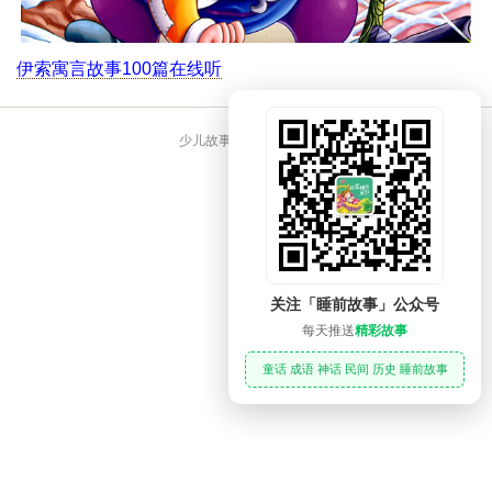
伊索寓言故事100篇在线听
少儿故事大全 睡前故事
关注「睡前故事」公众号
每天推送
精彩故事
童话 成语 神话 民间 历史 睡前故事