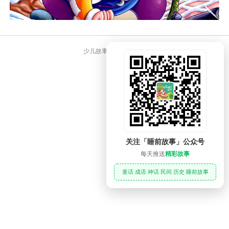
少儿故事大全 睡前故事
关注「睡前故事」公众号
每天推送
精彩故事
童话 成语 神话 民间 历史 睡前故事