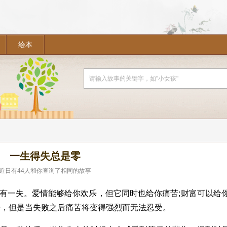
绘本
一生得失总是零
近日有
44
人和你查询了相同的故事
有一失。爱情能够给你欢乐，但它同时也给你痛苦;财富可以给
乐，但是当失败之后痛苦将变得强烈而无法忍受。