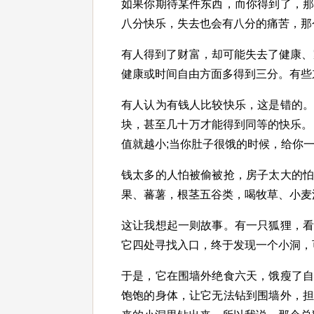
如果你期待某件东西，而你得到了，
八分快乐，失去也会有八分的痛苦，那
有人得到了财富，却可能失去了健康、
健康或时间自由方面多得到三分。有些
有人认为有钱人比较快乐，这是错的
块，甚至几十万才能得到同等的快乐。
值就越小;当你肚子很饿的时候，给你
钱太多的人怕被偷被抢，房子太大的
果、蕃薯，根茎五谷类，喝牧草、小麦
这让我想起一则故事。有一只狐狸，
它四处寻找入口，终于发现一个小洞，
于是，它在围墙外绝食六天，饿瘦了
饱饱的身体，让它无法钻到围墙外，