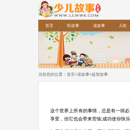
首页
听故事
读故事
儿歌
当前您的位置：
首页
>
读故事
>
益智故事
这个世界上所有的事情，总是有一得必
享受，但它也会带来苦恼;成功使你快