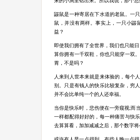
来的小洞里钻出来。所以我说，那个总
鼹鼠是一种寄居在下水道的老鼠。一
鼠，并没有两样。事实上，一只小鼹
益？
即使我们拥有了全世界，我们也只能日
算你拥有一千双鞋，你也只能穿一双
胃，不是吗？
人来到人世本来就是来体验的，每个
别。只是有钱人的快乐比较复杂，穷
并不会比单纯一个的人还幸福。
当你是快乐时，悲伤便在一旁窥视;而
一样都配得好好的，每一种痛苦与快
去算算看，加加减减之后，那个数字将
或许有人早一点得到，有些人晚一点得