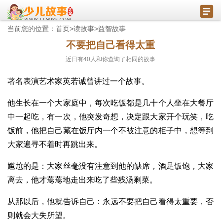
当前您的位置：
首页
>
读故事
>
益智故事
不要把自己看得太重
近日有
40
人和你查询了相同的故事
著名表演艺术家英若诚曾讲过一个故事。
他生长在一个大家庭中，每次吃饭都是几十个人坐在大餐厅
中一起吃，有一次，他突发奇想，决定跟大家开个玩笑，吃
饭前，他把自己藏在饭厅内一个不被注意的柜子中，想等到
大家遍寻不着时再跳出来。
尴尬的是：大家丝毫没有注意到他的缺席，酒足饭饱，大家
离去，他才蔫蔫地走出来吃了些残汤剩菜。
从那以后，他就告诉自己：永远不要把自己看得太重要，否
则就会大失所望。