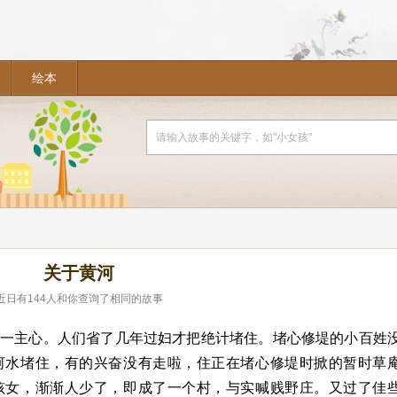
绘本
关于黄河
近日有
144
人和你查询了相同的故事
了一主心。人们省了几年过妇才把绝计堵住。堵心修堤的小百姓
河水堵住，有的兴奋没有走啦，住正在堵心修堤时掀的暂时草
孩女，渐渐人少了，即成了一个村，与实喊贱野庄。又过了佳