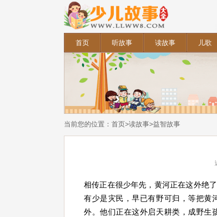
首页
听故事
读故事
儿歌
当前您的位置：
首页
>
读故事
>
益智故事
相传正在很少年先，黄河正在这外绝
有少是灾民，早已有野可归，等把黄
外。他们正在这外启天耕类，成野生